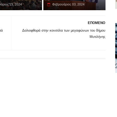
άριος 15, 2024
Φεβρουάριος 03, 2024
ΕΠΟΜΕΝΟ
τά
Δολιοφθορά στην κονσόλα των μεγαφώνων του δήμου
Μυτιλήνης