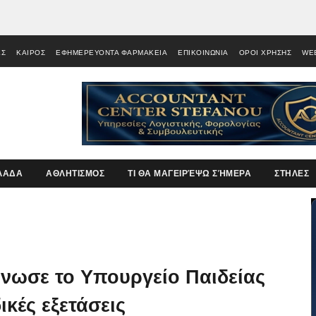
ΕΣ
ΚΑΙΡΟΣ
ΕΦΗΜΕΡΕΥΟΝΤΑ ΦΑΡΜΑΚΕΙΑ
ΕΠΙΚΟΙΝΩΝΙΑ
ΟΡΟΙ ΧΡΗΣΗΣ
WE
ΛΑΔΑ
ΑΘΛΗΤΙΣΜΟΣ
ΤΙ ΘΑ ΜΑΓΕΙΡΈΨΩ ΣΉΜΕΡΑ
ΣΤΗΛΕΣ
ίνωσε το Υπουργείο Παιδείας
ικές εξετάσεις