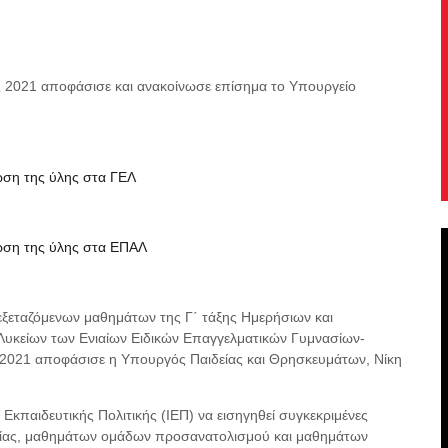
ες 2021 αποφάσισε και ανακοίνωσε επίσημα το Υπουργείο
ίωση της ύλης στα ΓΕΛ
ίωση της ύλης στα ΕΠΑΛ
εξεταζόμενων μαθημάτων της Γ΄ τάξης Ημερήσιων και
 Λυκείων των Ενιαίων Ειδικών Επαγγελματικών Γυμνασίων-
20-2021 αποφάσισε η Υπουργός Παιδείας και Θρησκευμάτων, Νίκη
Εκπαιδευτικής Πολιτικής (ΙΕΠ) να εισηγηθεί συγκεκριμένες
δείας, μαθημάτων ομάδων προσανατολισμού και μαθημάτων