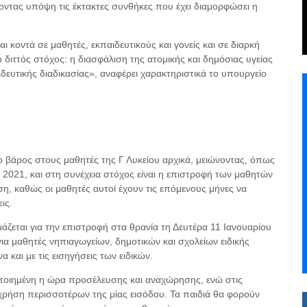
άνοντας υπόψη τις έκτακτες συνθήκες που έχει διαμορφώσει η
 κοντά σε μαθητές, εκπαιδευτικούς και γονείς και σε διαρκή
ο διττός στόχος: η διασφάλιση της ατομικής και δημόσιας υγείας
ευτικής διαδικασίας», αναφέρει χαρακτηριστικά το υπουργείο
 βάρος στους μαθητές της Γ Λυκείου αρχικά, μειώνοντας, όπως
ς 2021, και στη συνέχεια στόχος είναι η επιστροφή των μαθητών
ση, καθώς οι μαθητές αυτοί έχουν τις επόμενους μήνες να
ις.
ιμάζεται για την επιστροφή στα θρανία τη Δευτέρα 11 Ιανουαρίου
ια μαθητές νηπιαγωγείων, δημοτικών και σχολείων ειδικής
 και με τις εισηγήσεις των ειδικών.
οποιημένη η ώρα προσέλευσης και αναχώρησης, ενώ στις
ι χρήση περισσοτέρων της μίας εισόδου. Τα παιδιά θα φορούν