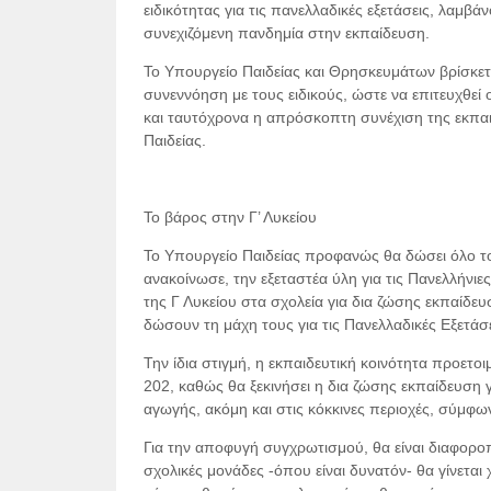
ειδικότητας για τις πανελλαδικές εξετάσεις, λαμβ
συνεχιζόμενη πανδημία στην εκπαίδευση.
Το Υπουργείο Παιδείας και Θρησκευμάτων βρίσκεται
συνεννόηση με τους ειδικούς, ώστε να επιτευχθεί 
και ταυτόχρονα η απρόσκοπτη συνέχιση της εκπαιδ
Παιδείας.
Το βάρος στην Γ’ Λυκείου
Το Υπουργείο Παιδείας προφανώς θα δώσει όλο το
ανακοίνωσε, την εξεταστέα ύλη για τις Πανελλήνιε
της Γ Λυκείου στα σχολεία για δια ζώσης εκπαίδευ
δώσουν τη μάχη τους για τις Πανελλαδικές Εξετάσε
Την ίδια στιγμή, η εκπαιδευτική κοινότητα προετο
202, καθώς θα ξεκινήσει η δια ζώσης εκπαίδευση γ
αγωγής, ακόμη και στις κόκκινες περιοχές, σύμφωνα
Για την αποφυγή συγχρωτισμού, θα είναι διαφορ
σχολικές μονάδες -όπου είναι δυνατόν- θα γίνετα