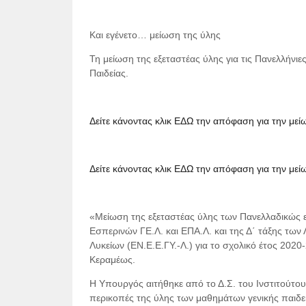
Και εγένετο… μείωση της ύλης
Τη μείωση της εξεταστέας ύλης για τις Πανελλήνι
Παιδείας.
Δείτε κάνοντας κλικ ΕΔΩ την απόφαση για την με
Δείτε κάνοντας κλικ ΕΔΩ την απόφαση για την με
«Μείωση της εξεταστέας ύλης των Πανελλαδικώς 
Εσπερινών ΓΕ.Λ. και ΕΠΑ.Λ. και της Δ΄ τάξης των
Λυκείων (ΕΝ.Ε.Ε.ΓΥ.-Λ.) για το σχολικό έτος 20
Κεραμέως.
Η Υπουργός αιτήθηκε από το Δ.Σ. του Ινστιτούτου 
περικοπές της ύλης των μαθημάτων γενικής παι