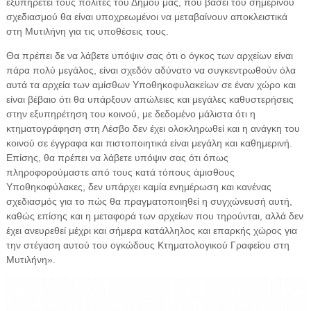
εξυπηρετεί τους πολίτες του Δήμου μας, που βάσει του σημερινού
σχεδιασμού θα είναι υποχρεωμένοι να μεταβαίνουν αποκλειστικά
στη Μυτιλήνη για τις υποθέσεις τους.
Θα πρέπει δε να λάβετε υπόψιν σας ότι ο όγκος των αρχείων είναι
πάρα πολύ μεγάλος, είναι σχεδόν αδύνατο να συγκεντρωθούν όλα
αυτά τα αρχεία των αμίσθων Υποθηκοφυλακείων σε έναν χώρο και
είναι βέβαιο ότι θα υπάρξουν απώλειες και μεγάλες καθυστερήσεις
στην εξυπηρέτηση του κοινού, με δεδομένο μάλιστα ότι η
κτηματογράφηση στη Λέσβο δεν έχει ολοκληρωθεί και η ανάγκη του
κοινού σε έγγραφα και πιστοποιητικά είναι μεγάλη και καθημερινή.
Επίσης, θα πρέπει να λάβετε υπόψιν σας ότι όπως
πληροφορούμαστε από τους κατά τόπους άμισθους
Υποθηκοφύλακες, δεν υπάρχει καμία ενημέρωση και κανένας
σχεδιασμός για το πώς θα πραγματοποιηθεί η συγχώνευσή αυτή,
καθώς επίσης και η μεταφορά των αρχείων που τηρούνται, αλλά δεν
έχει ανευρεθεί μέχρι και σήμερα κατάλληλος και επαρκής χώρος για
την στέγαση αυτού του ογκώδους Κτηματολογικού Γραφείου στη
Μυτιλήνη».