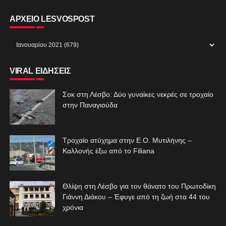
ΑΡΧΕΙΟ LESVOSPOST
VIRAL ΕΙΔΗΣΕΙΣ
Σοκ στη Λέσβο: Δύο γυναίκες νεκρές σε τροχαίο
στην Παναγιούδα
Τροχαίο ατύχημα στην Ε.Ο. Μυτιλήνης –
Καλλονής έξω από το Filiana
Θλίψη στη Λέσβο για τον θάνατο του Πρωτοδίκη
Γιάννη Διάκου – Έφυγε από τη ζωή στα 44 του
χρόνια