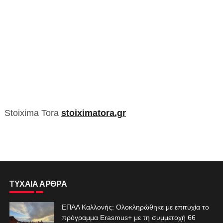
Stoixima Tora
stoiximatora.gr
ΤΥΧΑΙΑ ΑΡΘΡΑ
ΕΠΑΛ Καλλονής: Ολοκληρώθηκε με επιτυχία το
πρόγραμμα Erasmus+ με τη συμμετοχή 66