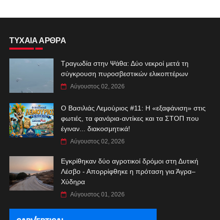
ΤΥΧΑΙΑ ΑΡΘΡΑ
Τραγωδία στην Ψάθα: Δύο νεκροί μετά τη
σύγκρουση πυροσβεστικών ελικοπτέρων
Αύγουστος 02, 2026
Ο Βασιλιάς Λεμούριος #11: Η «εξαφάνιση» στις
φωτιές, τα φανάρια-αντίκες και τα ΣΤΟΠ που
έγιναν... διακοσμητικά!
Αύγουστος 02, 2026
Εγκρίθηκαν δύο αγροτικοί δρόμοι στη Δυτική
Λέσβο - Απορρίφθηκε η πρόταση για Άγρα–
Χύδηρα
Αύγουστος 01, 2026