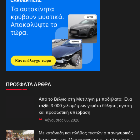
ΠΡΟΣΦΑΤΑ ΑΡΘΡΑ
Από το Βέλγιο στη Μυτιλήνη με ποδήλατο: Ένα
ταξίδι 3.000 χιλιομέτρων γεμάτο θέληση, αγάπη
και προσωπική υπέρβαση
Αύγουστος 06, 2026
Με κατάνυξη και πλήθος πιστών ο πανηγυρικός
Εσπερινός της Μεταμορφώσεως του Σωτήρος