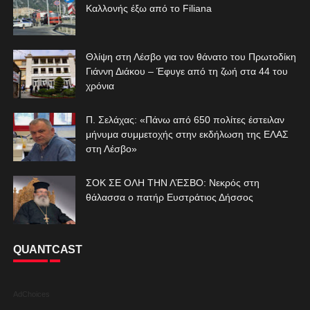
Καλλονής έξω από το Filiana
Θλίψη στη Λέσβο για τον θάνατο του Πρωτοδίκη
Γιάννη Διάκου – Έφυγε από τη ζωή στα 44 του
χρόνια
Π. Σελάχας: «Πάνω από 650 πολίτες έστειλαν
μήνυμα συμμετοχής στην εκδήλωση της ΕΛΑΣ
στη Λέσβο»
ΣΟΚ ΣΕ ΟΛΗ ΤΗΝ ΛΈΣΒΟ: Νεκρός στη
θάλασσα ο πατήρ Ευστράτιος Δήσσος
QUANTCAST
AdChoices