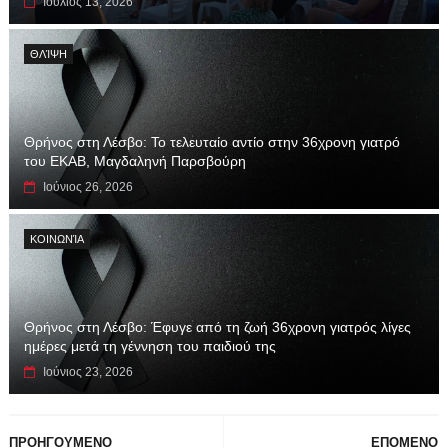
Ιούλιος 13, 2026
ΘΛΊΨΗ
Θρήνος στη Λέσβο: Το τελευταίο αντίο στην 36χρονη γιατρό
του ΕΚΑΒ, Μαγδαληνή Παρσβούρη
Ιούνιος 26, 2026
ΚΟΙΝΩΝΊΑ
Θρήνος στη Λέσβο: Έφυγε από τη ζωή 36χρονη γιατρός λίγες
ημέρες μετά τη γέννηση του παιδιού της
Ιούνιος 23, 2026
ΠΡΟΗΓΟΥΜΕΝΟ
ΕΠΟΜΕΝΟ