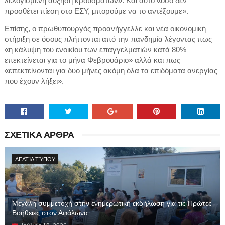
λελογισμένη αύξηση κρουσμάτων». Και αυτό «όσο δεν
προσθέτει πίεση στο ΕΣΥ, μπορούμε να το αντέξουμε».
Επίσης, ο πρωθυπουργός προανήγγελλε και νέα οικονομική
στήριξη σε όσους πλήττονται από την πανδημία λέγοντας πως
«η κάλυψη του ενοικίου των επαγγελματιών κατά 80%
επεκτείνεται για το μήνα Φεβρουάριο» αλλά και πως
«επεκτείνονται για δυο μήνες ακόμη όλα τα επιδόματα ανεργίας
που έχουν λήξει».
ΣΧΕΤΙΚΑ ΑΡΘΡΑ
ΔΕΛΤΊΑ ΤΎΠΟΥ
Μεγάλη συμμετοχή στην ενημερωτική εκδήλωση για τις Πρώτες
Βοήθειες στον Αφάλωνα