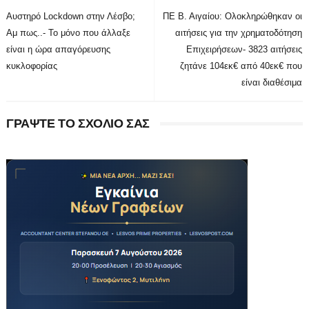
Αυστηρό Lockdown στην Λέσβο;
ΠΕ Β. Αιγαίου: Ολοκληρώθηκαν οι
Αμ πως..- Το μόνο που άλλαξε
αιτήσεις για την χρηματοδότηση
είναι η ώρα απαγόρευσης
Επιχειρήσεων- 3823 αιτήσεις
κυκλοφορίας
ζητάνε 104εκ€ από 40εκ€ που
είναι διαθέσιμα
ΓΡΑΨΤΕ ΤΟ ΣΧΟΛΙΟ ΣΑΣ