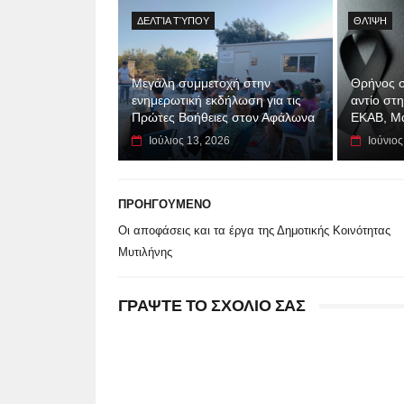
ΔΕΛΤΊΑ ΤΎΠΟΥ
ΘΛΊΨΗ
Μεγάλη συμμετοχή στην
Θρήνος σ
ενημερωτική εκδήλωση για τις
αντίο στ
Πρώτες Βοήθειες στον Αφάλωνα
ΕΚΑΒ, Μ
Ιούλιος 13, 2026
Ιούνιος
ΠΡΟΗΓΟΥΜΕΝΟ
Οι αποφάσεις και τα έργα της Δημοτικής Κοινότητας
Μυτιλήνης
ΓΡΑΨΤΕ ΤΟ ΣΧΟΛΙΟ ΣΑΣ