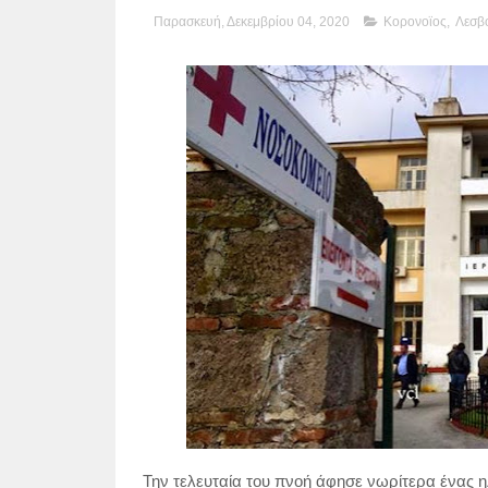
Παρασκευή, Δεκεμβρίου 04, 2020
Κορονοϊος
,
Λεσβ
Την τελευταία του πνοή άφησε νωρίτερα ένας 