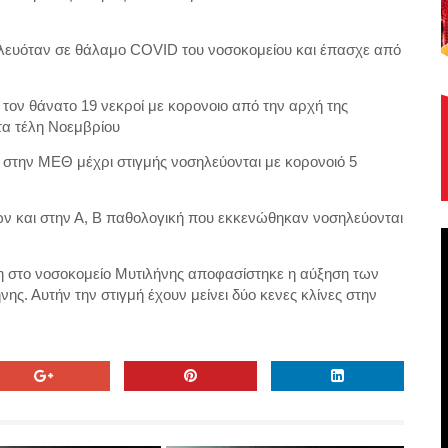
λευόταν σε θάλαμο COVID του νοσοκομείου και έπασχε από
 τον θάνατο 19 νεκροί με κορονοιο από την αρχή της
τα τέλη Νοεμβρίου
στην ΜΕΘ μέχρι στιγμής νοσηλεύονται με κορονοιό 5
 και στην Α, Β παθολογική που εκκενώθηκαν νοσηλεύονται
ψη στο νοσοκομείο Μυτιλήνης αποφασίστηκε η αύξηση των
ς. Αυτήν την στιγμή έχουν μείνει δύο κενες κλίνες στην