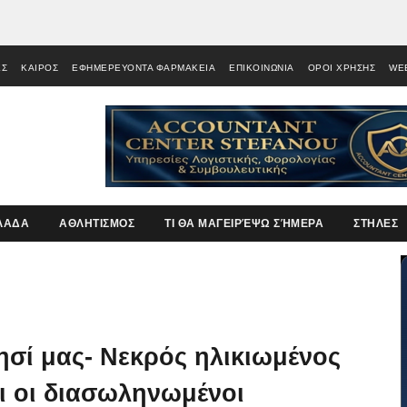
ΕΣ
ΚΑΙΡΟΣ
ΕΦΗΜΕΡΕΥΟΝΤΑ ΦΑΡΜΑΚΕΙΑ
ΕΠΙΚΟΙΝΩΝΙΑ
ΟΡΟΙ ΧΡΗΣΗΣ
WE
ΛΑΔΑ
ΑΘΛΗΤΙΣΜΟΣ
ΤΙ ΘΑ ΜΑΓΕΙΡΈΨΩ ΣΉΜΕΡΑ
ΣΤΗΛΕΣ
νησί μας- Νεκρός ηλικιωμένος
ι οι διασωληνωμένοι