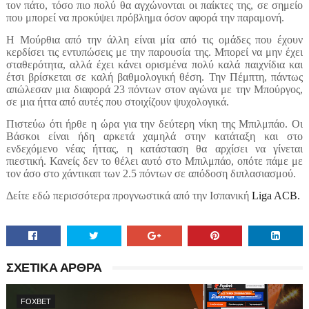
τον πάτο, τόσο πιο πολύ θα αγχώνονται οι παίκτες της, σε σημείο
που μπορεί να προκύψει πρόβλημα όσον αφορά την παραμονή.
Η Μούρθια από την άλλη είναι μία από τις ομάδες που έχουν
κερδίσει τις εντυπώσεις με την παρουσία της. Μπορεί να μην έχει
σταθερότητα, αλλά έχει κάνει ορισμένα πολύ καλά παιχνίδια και
έτσι βρίσκεται σε καλή βαθμολογική θέση. Την Πέμπτη, πάντως
απώλεσαν μια διαφορά 23 πόντων στον αγώνα με την Μπούργος,
σε μια ήττα από αυτές που στοιχίζουν ψυχολογικά.
Πιστεύω ότι ήρθε η ώρα για την δεύτερη νίκη της Μπιλμπάο. Οι
Βάσκοι είναι ήδη αρκετά χαμηλά στην κατάταξη και στο
ενδεχόμενο νέας ήττας, η κατάσταση θα αρχίσει να γίνεται
πιεστική. Κανείς δεν το θέλει αυτό στο Μπιλμπάο, οπότε πάμε με
τον άσο στο χάντικαπ των 2.5 πόντων σε απόδοση διπλασιασμού.
Δείτε εδώ περισσότερα προγνωστικά από την Ισπανική
Liga
ACB
.
ΣΧΕΤΙΚΑ ΑΡΘΡΑ
FOXBET