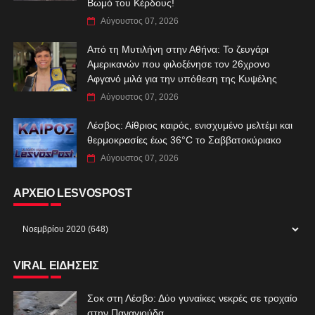
Βωμό του Κέρδους!
Αύγουστος 07, 2026
Από τη Μυτιλήνη στην Αθήνα: Το ζευγάρι
Αμερικανών που φιλοξένησε τον 26χρονο
Αφγανό μιλά για την υπόθεση της Κυψέλης
Αύγουστος 07, 2026
Λέσβος: Αίθριος καιρός, ενισχυμένο μελτέμι και
θερμοκρασίες έως 36°C το Σαββατοκύριακο
Αύγουστος 07, 2026
ΑΡΧΕΙΟ LESVOSPOST
VIRAL ΕΙΔΗΣΕΙΣ
Σοκ στη Λέσβο: Δύο γυναίκες νεκρές σε τροχαίο
στην Παναγιούδα