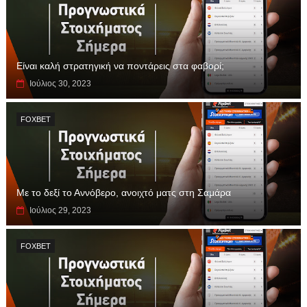
Είναι καλή στρατηγική να ποντάρεις στα φαβορί;
Ιούλιος 30, 2023
FOXBET
Με το δεξί το Αννόβερο, ανοιχτό ματς στη Σαμάρα
Ιούλιος 29, 2023
FOXBET