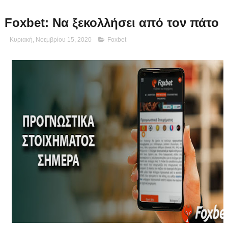
Foxbet: Να ξεκολλήσει από τον πάτο
Κυριακή, Νοεμβρίου 15, 2020
Foxbet