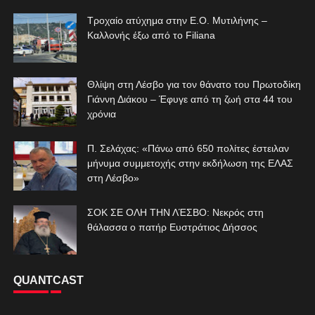
Τροχαίο ατύχημα στην Ε.Ο. Μυτιλήνης –
Καλλονής έξω από το Filiana
Θλίψη στη Λέσβο για τον θάνατο του Πρωτοδίκη
Γιάννη Διάκου – Έφυγε από τη ζωή στα 44 του
χρόνια
Π. Σελάχας: «Πάνω από 650 πολίτες έστειλαν
μήνυμα συμμετοχής στην εκδήλωση της ΕΛΑΣ
στη Λέσβο»
ΣΟΚ ΣΕ ΟΛΗ ΤΗΝ ΛΈΣΒΟ: Νεκρός στη
θάλασσα ο πατήρ Ευστράτιος Δήσσος
QUANTCAST