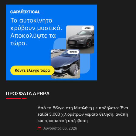
ΠΡΟΣΦΑΤΑ ΑΡΘΡΑ
Από το Βέλγιο στη Μυτιλήνη με ποδήλατο: Ένα
ταξίδι 3.000 χιλιομέτρων γεμάτο θέληση, αγάπη
και προσωπική υπέρβαση
Αύγουστος 06, 2026