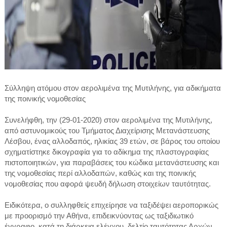
Σύλληψη ατόμου στον αερολιμένα της Μυτιλήνης, για αδικήματα
της ποινικής νομοθεσίας
Συνελήφθη, την (29-01-2020) στον αερολιμένα της Μυτιλήνης,
από αστυνομικούς του Τμήματος Διαχείρισης Μετανάστευσης
Λέσβου, ένας αλλοδαπός, ηλικίας 39 ετών, σε βάρος του οποίου
σχηματίστηκε δικογραφία για το αδίκημα της πλαστογραφίας
πιστοποιητικών, για παραβάσεις του κώδικα μετανάστευσης και
της νομοθεσίας περί αλλοδαπών, καθώς και της ποινικής
νομοθεσίας που αφορά ψευδή δήλωση στοιχείων ταυτότητας.
Ειδικότερα, ο συλληφθείς επιχείρησε να ταξιδέψει αεροπορικώς
με προορισμό την Αθήνα, επιδεικνύοντας ως ταξιδιωτικό
έγγραφο, κατά τη διάρκεια ελέγχου, δελτίο ταυτότητας Αρχών