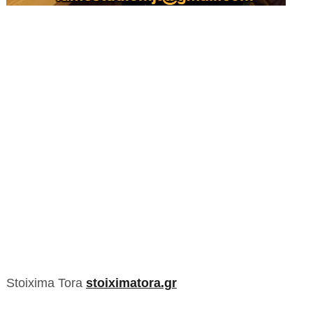
Stoixima Tora
stoiximatora.gr