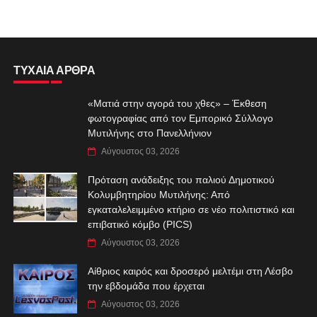
ΤΥΧΑΙΑ ΑΡΘΡΑ
«Ματιά στην αγορά του χθες» – Έκθεση
φωτογραφίας από τον Εμπορικό Σύλλογο
Μυτιλήνης στο Πανελλήνιον
Αύγουστος 03, 2026
Πρόταση ανάδειξης του παλιού Δημοτικού
Κολυμβητηρίου Μυτιλήνης: Από
εγκαταλελειμμένο κτήριο σε νέο πολιτιστικό και
επιβατικό κόμβο (PICS)
Αύγουστος 03, 2026
Αίθριος καιρός και δροσερό μελτέμι στη Λέσβο
την εβδομάδα που έρχεται
Αύγουστος 03, 2026