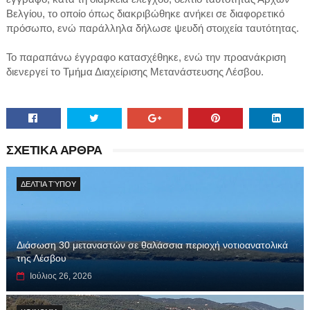
Βελγίου, το οποίο όπως διακριβώθηκε ανήκει σε διαφορετικό
πρόσωπο, ενώ παράλληλα δήλωσε ψευδή στοιχεία ταυτότητας.
Το παραπάνω έγγραφο κατασχέθηκε, ενώ την προανάκριση
διενεργεί το Τμήμα Διαχείρισης Μετανάστευσης Λέσβου.
ΣΧΕΤΙΚΑ ΑΡΘΡΑ
ΔΕΛΤΊΑ ΤΎΠΟΥ
Διάσωση 30 μεταναστών σε θαλάσσια περιοχή νοτιοανατολικά
της Λέσβου
Ιούλιος 26, 2026