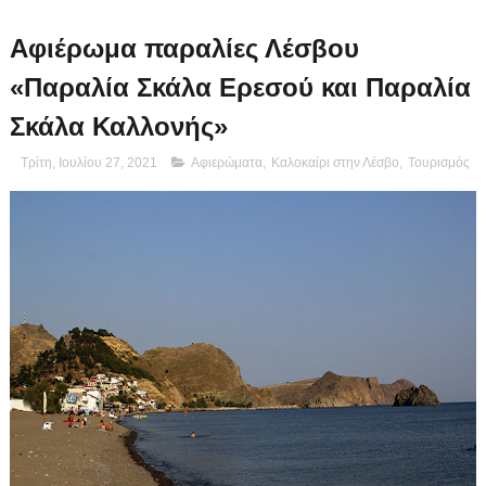
Αφιέρωμα παραλίες Λέσβου
«Παραλία Σκάλα Ερεσού και Παραλία
Σκάλα Καλλονής»
Τρίτη, Ιουλίου 27, 2021
Αφιερώματα
,
Καλοκαίρι στην Λέσβο
,
Τουρισμός