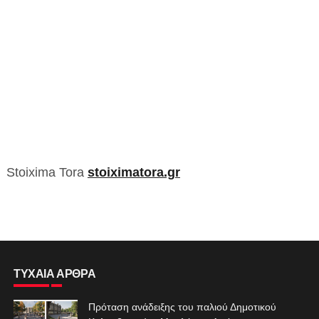
Stoixima Tora
stoiximatora.gr
ΤΥΧΑΙΑ ΑΡΘΡΑ
Πρόταση ανάδειξης του παλιού Δημοτικού