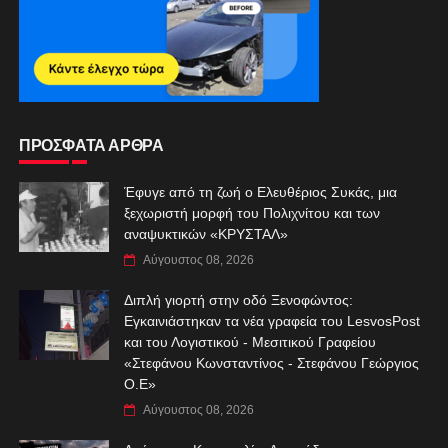
ΠΡΟΣΦΑΤΑ ΑΡΘΡΑ
Έφυγε από τη ζωή ο Ελευθέριος Συκάς, μια
ξεχωριστή μορφή του Πολιχνίτου και των
αναψυκτικών «ΚΡΥΣΤΑΛ»
Αύγουστος 08, 2026
Διπλή γιορτή στην οδό Ξενοφώντος:
Εγκαινιάστηκαν τα νέα γραφεία του LesvosPost
και του Λογιστικού - Μεσιτικού Γραφείου
«Στεφάνου Κωνσταντίνος - Στεφάνου Γεώργιος
Ο.Ε»
Αύγουστος 08, 2026