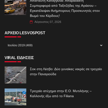
Απίστευτη Καταγγελία: Απαράδεκτη
Συμπεριφορά από Ταξιτζήδες της Αγιάσου –
Εγκατέλειψαν Ανήμπορους Προσκυνητές στον
Βωμό του Κέρδους!
Αύγουστος 07, 2026
ΑΡΧΕΙΟ LESVOSPOST
VIRAL ΕΙΔΗΣΕΙΣ
Σοκ στη Λέσβο: Δύο γυναίκες νεκρές σε τροχαίο
στην Παναγιούδα
Τροχαίο ατύχημα στην Ε.Ο. Μυτιλήνης –
Καλλονής έξω από το Filiana