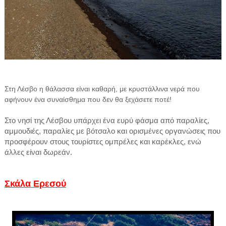
Στη Λέσβο η θάλασσα είναι καθαρή, με κρυστάλλινα νερά που
αφήνουν ένα συναίσθημα που δεν θα ξεχάσετε ποτέ!
Στο νησί της Λέσβου υπάρχει ένα ευρύ φάσμα από παραλίες,
αμμουδιές, παραλίες με βότσαλο και ορισμένες οργανώσεις που
προσφέρουν στους τουρίστες ομπρέλες και καρέκλες, ενώ
άλλες είναι δωρεάν.
Σκάλα Ερεσού