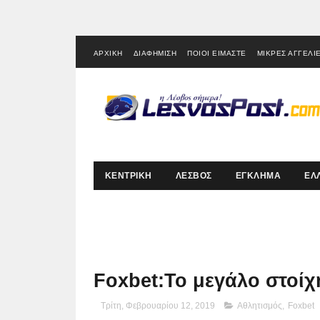
ΑΡΧΙΚΗ
ΔΙΑΦΗΜΙΣΗ
ΠΟΙΟΙ ΕΙΜΑΣΤΕ
ΜΙΚΡΕΣ ΑΓΓΕΛΙ
ΚΕΝΤΡΙΚΗ
ΛΕΣΒΟΣ
ΕΓΚΛΗΜΑ
ΕΛ
Foxbet:Το μεγάλο στοίχ
Τρίτη, Φεβρουαρίου 12, 2019
Αθλητισμός
,
Foxbet