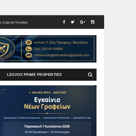
B CAM ΜΥΤΙΛΗΝΗ
LESVOS PRIME PROPERTIES