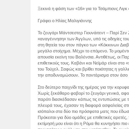
Ξεκινά η φάση των «16» για το Τσάμπιονς Λιγκ 
Γράφει ο Ηλίας Μαλιγιάννης
Το ζευγάρι Μάντσεστερ Γιουνάιτεντ – Παρί Σεν
«αναγέννηση» των Άγγλων, υπό τις οδηγίες του
στη θητεία του στον πάγκο των «Κόκκινων Διαβ
μεγάλο στοίχημα. Μέχρι το επόμενο. Το μομέντ
απουσία εκείνη του Βαλένσια. Αντιθέτως, οι Πα
επιθετικούς τους. Καβάνι και Νεϊμάρ είναι στα 
του Τούχελ. Σαφώς και βρίθει ποιότητας η γαλλ
την αποδυναμώσουν. Το ποντάρισμα στον άσο με
Στο δεύτερο παιχνίδι της ημέρας για την κορυφ
Χωρίς ξεκάθαρο φαβορί το ζευγάρι γενικά, αφο
παρότι διασκέδασαν κάπως τις εντυπώσεις με το
πλευρά τους, έχασαν τη διαφορά ασφαλείας σ
ισόπαλοι στα δύο πιο πρόσφατα ματς που έδωσ
Πρόκειται για δύο ομάδες με επιθετικές αρετές,
εκτίμησή μου είναι ότι η Ρόμα θα κυνηγήσει πιο