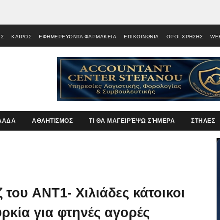
ΕΣ
ΚΑΙΡΟΣ
ΕΦΗΜΕΡΕΥΟΝΤΑ ΦΑΡΜΑΚΕΙΑ
ΕΠΙΚΟΙΝΩΝΙΑ
ΟΡΟΙ ΧΡΗΣΗΣ
WE
ΛΑΔΑ
ΑΘΛΗΤΙΣΜΟΣ
ΤΙ ΘΑ ΜΑΓΕΙΡΈΨΩ ΣΉΜΕΡΑ
ΣΤΗΛΕΣ
του ANT1- Χιλιάδες κάτοικοι
ρκία για φτηνές αγορές