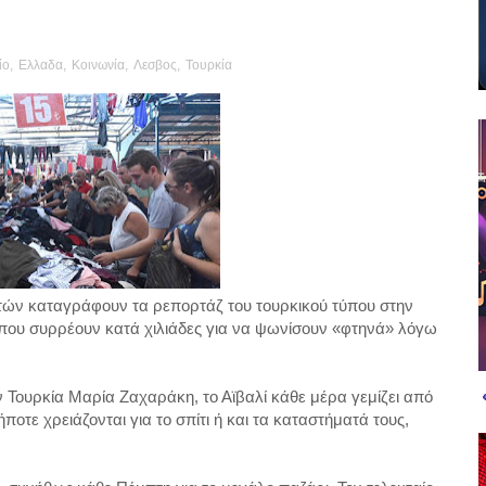
ίο
,
Ελλαδα
,
Κοινωνία
,
Λεσβος
,
Τουρκία
ν καταγράφουν τα ρεπορτάζ του τουρκικού τύπου στην
όπου συρρέουν κατά χιλιάδες για να ψωνίσουν «φτηνά» λόγω
 Τουρκία Μαρία Ζαχαράκη, το Αϊβαλί κάθε μέρα γεμίζει από
οτε χρειάζονται για το σπίτι ή και τα καταστήματά τους,