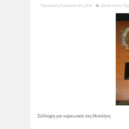
Παρασκευή, Αυγούστου 24, 2018
Δελτία τύπου
,
Έγ
Σύλληψη για ναρκωτικά στη Μυτιλήνη