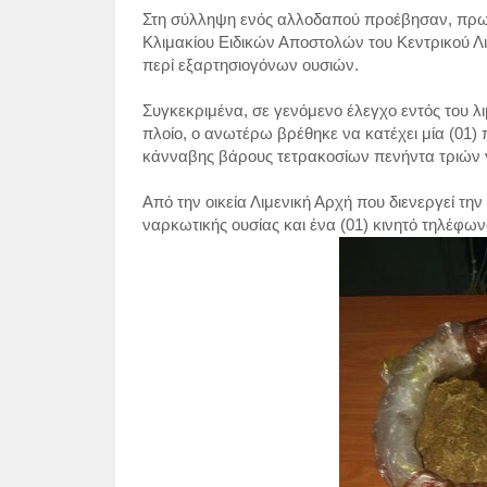
Στη σύλληψη ενός αλλοδαπού προέβησαν, πρωιν
Κλιμακίου Ειδικών Αποστολών του Κεντρικού Λ
περί εξαρτησιογόνων ουσιών.
Συγκεκριμένα, σε γενόμενο έλεγχο εντός του λ
πλοίο, ο ανωτέρω βρέθηκε να κατέχει μία (01
κάνναβης βάρους τετρακοσίων πενήντα τριών γ
Από την οικεία Λιμενική Αρχή που διενεργεί τ
ναρκωτικής ουσίας και ένα (01) κινητό τηλέφων