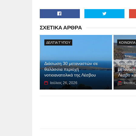
ΣΧΕΤΙΚΑ ΑΡΘΡΑ
ΔΕΛΤΊΑ ΤΎΠΟΥ
ΚΟΙΝΩΝΊΑ
Διάσωση 30 μεταναστών σε
Ιστορικά
θαλάσσια περιοχή
μεταναστ
νοτιοανατολικά της Λέσβου
Λέσβο κα
Ιούλιος 26, 2026
Ιούνιος