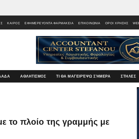
ΕΣ
ΚΑΙΡΟΣ
ΕΦΗΜΕΡΕΥΟΝΤΑ ΦΑΡΜΑΚΕΙΑ
ΕΠΙΚΟΙΝΩΝΙΑ
ΟΡΟΙ ΧΡΗΣΗΣ
WE
ΛΑΔΑ
ΑΘΛΗΤΙΣΜΟΣ
ΤΙ ΘΑ ΜΑΓΕΙΡΈΨΩ ΣΉΜΕΡΑ
ΣΤΗΛΕΣ
ε το πλοίο της γραμμής με