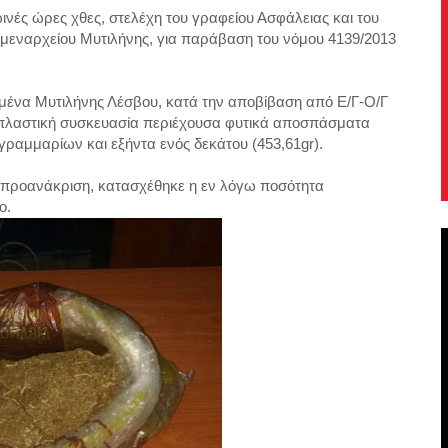
ές ώρες χθες, στελέχη του γραφείου Ασφάλειας και του
ιμεναρχείου Μυτιλήνης, για παράβαση του νόμου 4139/2013
ιμένα Μυτιλήνης Λέσβου, κατά την αποβίβαση από Ε/Γ-Ο/Γ
) πλαστική συσκευασία περιέχουσα φυτικά αποσπάσματα
ραμμαρίων και εξήντα ενός δεκάτου (453,61gr).
ην προανάκριση, κατασχέθηκε η εν λόγω ποσότητα
ο.