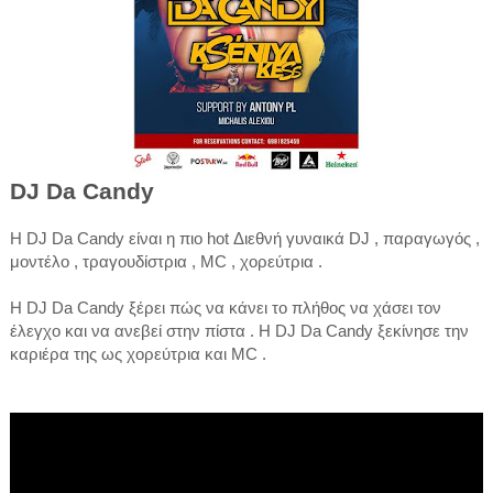
DJ Da Candy
H DJ Da Candy είναι η πιο hot Διεθνή γυναικά DJ , παραγωγός ,
μοντέλο , τραγουδίστρια , MC , χορεύτρια .
Η DJ Da Candy ξέρει πώς να κάνει το πλήθος να χάσει τον
έλεγχο και να ανεβεί στην πίστα . H DJ Da Candy ξεκίνησε την
καριέρα της ως χορεύτρια και MC .