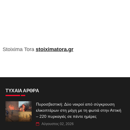
Stoixima Tora
stoiximatora.gr
ΤΥΧΑΙΑ ΑΡΘΡΑ
Πυροσβεστική: Δύο νεκροί από σύγκρουση
ελικοπτέρων στη μάχη με τη φωτιά στην Αττική
– 220 πυρκαγιές σε πέντε ημέρες
Αύγουστος 02, 2026