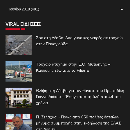
VIRAL ΕΙΔΗΣΕΙΣ
Σοκ στη Λέσβο: Δύο γυναίκες νεκρές σε τροχαίο
στην Παναγιούδα
Τροχαίο ατύχημα στην Ε.Ο. Μυτιλήνης –
Καλλονής έξω από το Filiana
Θλίψη στη Λέσβο για τον θάνατο του Πρωτοδίκη
Γιάννη Διάκου – Έφυγε από τη ζωή στα 44 του
χρόνια
Π. Σελάχας: «Πάνω από 650 πολίτες έστειλαν
μήνυμα συμμετοχής στην εκδήλωση της ΕΛΑΣ
στη Λέσβο»