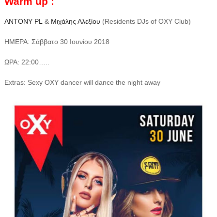
Warm up
:
ANTONY PL
&
Μιχάλης Αλεξίου
(Residents DJs of OXY Club)
ΗΜΕΡΑ: Σάββατο 30 Ιουνίου 2018
ΩΡΑ: 22:00…..
Extras: Sexy OXY dancer will dance the night away