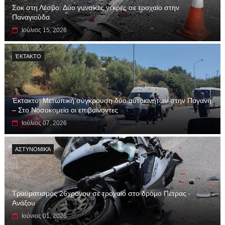
Σοκ στη Λέσβο: Δύο γυναίκες νεκρές σε τροχαίο στην
Παναγιούδα
Ιούλιος 15, 2026
ΈΚΤΑΚΤΟ
Έκτακτο: Μετωπική σύγκρουση δύο αυτοκινήτων στην Παγανή
– Στο Νοσοκομείο οι επιβαίνοντες
Ιούλιος 07, 2026
ΑΣΤΥΝΟΜΙΚΆ
Τραυματισμός 26χρονου σε τροχαίο στο δρόμο Πέτρας -
Ανάξου
Ιούνιος 01, 2026