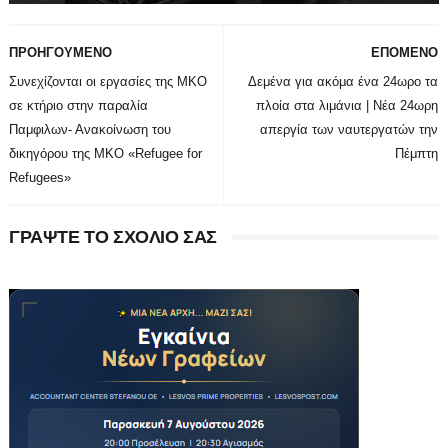
ΠΡΟΗΓΟΥΜΕΝΟ
ΕΠΟΜΕΝΟ
Συνεχίζονται οι εργασίες της ΜΚΟ
Δεμένα για ακόμα ένα 24ωρο τα
σε κτήριο στην παραλία
πλοία στα λιμάνια | Nέα 24ωρη
Παμφιλων- Ανακοίνωση του
απεργία των ναυτεργατών την
δικηγόρου της ΜΚΟ «Refugee for
Πέμπτη
Refugees»
ΓΡΑΨΤΕ ΤΟ ΣΧΟΛΙΟ ΣΑΣ