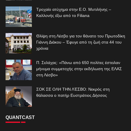
Τροχαίο ατύχημα στην Ε.Ο. Μυτιλήνης –
Καλλονής έξω από το Filiana
Θλίψη στη Λέσβο για τον θάνατο του Πρωτοδίκη
Γιάννη Διάκου – Έφυγε από τη ζωή στα 44 του
χρόνια
Π. Σελάχας: «Πάνω από 650 πολίτες έστειλαν
μήνυμα συμμετοχής στην εκδήλωση της ΕΛΑΣ
στη Λέσβο»
ΣΟΚ ΣΕ ΟΛΗ ΤΗΝ ΛΈΣΒΟ: Νεκρός στη
θάλασσα ο πατήρ Ευστράτιος Δήσσος
QUANTCAST