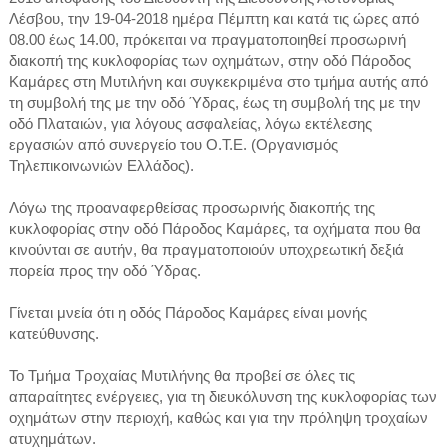
Λέσβου, την 19-04-2018 ημέρα Πέμπτη και κατά τις ώρες από
08.00 έως 14.00, πρόκειται να πραγματοποιηθεί προσωρινή
διακοπή της κυκλοφορίας των οχημάτων, στην οδό Πάροδος
Καμάρες στη Μυτιλήνη και συγκεκριμένα στο τμήμα αυτής από
τη συμβολή της με την οδό Ύδρας, έως τη συμβολή της με την
οδό Πλαταιών, για λόγους ασφαλείας, λόγω εκτέλεσης
εργασιών από συνεργείο του Ο.Τ.Ε. (Οργανισμός
Τηλεπικοινωνιών Ελλάδος).
Λόγω της προαναφερθείσας προσωρινής διακοπής της
κυκλοφορίας στην οδό Πάροδος Καμάρες, τα οχήματα που θα
κινούνται σε αυτήν, θα πραγματοποιούν υποχρεωτική δεξιά
πορεία προς την οδό Ύδρας.
Γίνεται μνεία ότι η οδός Πάροδος Καμάρες είναι μονής
κατεύθυνσης.
Το Τμήμα Τροχαίας Μυτιλήνης θα προβεί σε όλες τις
απαραίτητες ενέργειες, για τη διευκόλυνση της κυκλοφορίας των
οχημάτων στην περιοχή, καθώς και για την πρόληψη τροχαίων
ατυχημάτων.