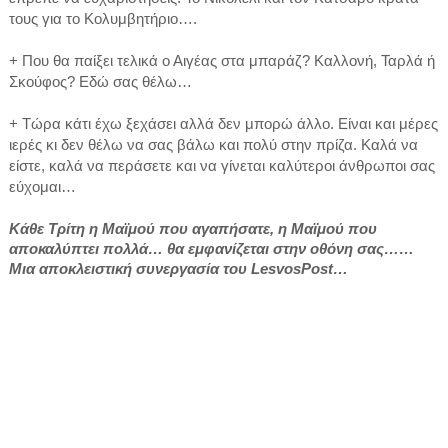
τους για το Κολυμβητήριο….
+ Που θα παίξει τελικά ο Αιγέας στα μπαράζ? Καλλονή, Ταρλά ή
Σκούφος? Εδώ σας θέλω…
+ Τώρα κάτι έχω ξεχάσει αλλά δεν μπορώ άλλο. Είναι και μέρες
ιερές κι δεν θέλω να σας βάλω και πολύ στην πρίζα. Καλά να
είστε, καλά να περάσετε και να γίνεται καλύτεροι άνθρωποι σας
εύχομαι…
Κάθε Τρίτη η Μαϊμού που αγαπήσατε, η Μαϊμού που
αποκαλύπτει πολλά… θα εμφανίζεται στην οθόνη σας……
Μια αποκλειστική συνεργασία του LesvosPost…