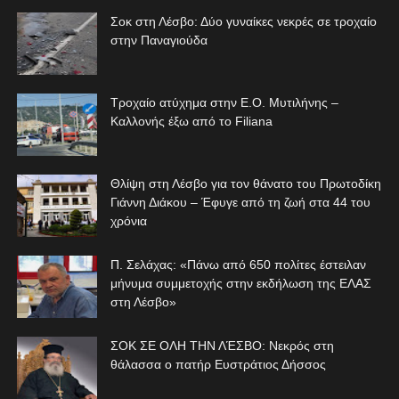
Σοκ στη Λέσβο: Δύο γυναίκες νεκρές σε τροχαίο
στην Παναγιούδα
Τροχαίο ατύχημα στην Ε.Ο. Μυτιλήνης –
Καλλονής έξω από το Filiana
Θλίψη στη Λέσβο για τον θάνατο του Πρωτοδίκη
Γιάννη Διάκου – Έφυγε από τη ζωή στα 44 του
χρόνια
Π. Σελάχας: «Πάνω από 650 πολίτες έστειλαν
μήνυμα συμμετοχής στην εκδήλωση της ΕΛΑΣ
στη Λέσβο»
ΣΟΚ ΣΕ ΟΛΗ ΤΗΝ ΛΈΣΒΟ: Νεκρός στη
θάλασσα ο πατήρ Ευστράτιος Δήσσος