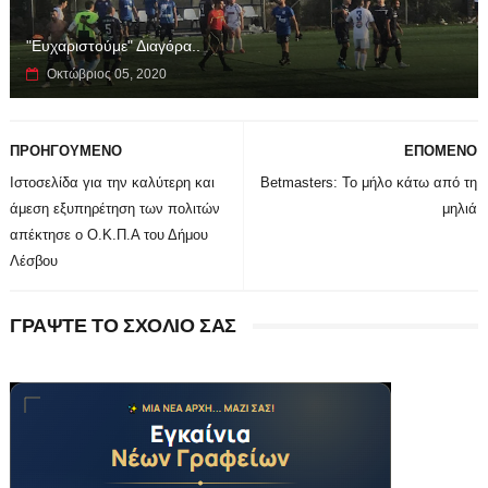
"Ευχαριστούμε" Διαγόρα..
Οκτώβριος 05, 2020
ΠΡΟΗΓΟΥΜΕΝΟ
ΕΠΟΜΕΝΟ
Ιστοσελίδα για την καλύτερη και
Betmasters: Το μήλο κάτω από τη
άμεση εξυπηρέτηση των πολιτών
μηλιά
απέκτησε ο Ο.Κ.Π.Α του Δήμου
Λέσβου
ΓΡΑΨΤΕ ΤΟ ΣΧΟΛΙΟ ΣΑΣ