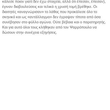
κάλεσε ποιον γιατί δεν έχω στοιχεία, αλλά ότι έπεσαν, έπεσαν),
έγιναν διαβουλεύσεις και τελικά η χρυσή τομή βρέθηκε. Οι
διαιτητές «αναγνώρισαν» το λάθος που προκάλεσε όλο το
σκηνικό και ως «αντάλλαγμα» δεν έγραψαν τίποτα από όσα
συνέβησαν στο φύλλο αγώνα. Ούτε βέβαια και ο παρατηρητής.
Και για αυτό όλοι τους κλήθηκαν από τον Ψαρρόπουλο να
δώσουν στην συνέχεια εξηγήσεις.