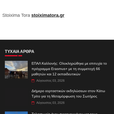
Stoixima Tora
stoiximatora.gr
ΤΥΧΑΙΑ ΑΡΘΡΑ
ΕΠΑΛ Καλλονής: Ολοκληρώθηκε με επιτυχία το
πρόγραμμα Erasmus+ με τη συμμετοχή 66
μαθητών και 12 εκπαιδευτικών
Αύγουστος 03, 2026
Διήμερο εορταστικών εκδηλώσεων στον Κάτω
Τρίτο για τη Μεταμόρφωση του Σωτήρος
Αύγουστος 03, 2026
Ταλαιπωρία άνευ προηγουμένου για τους