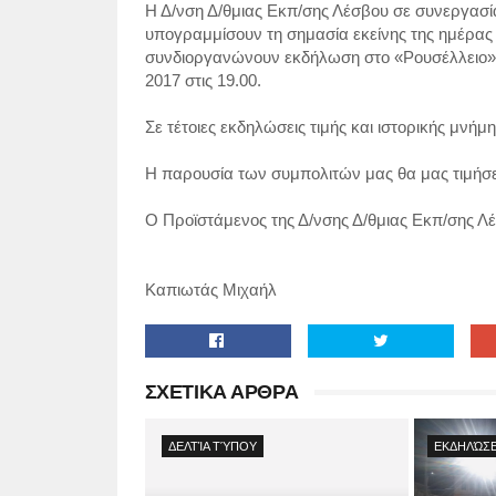
Η Δ/νση Δ/θμιας Εκπ/σης Λέσβου σε συνεργασί
υπογραμμίσουν τη σημασία εκείνης της ημέρας
συνδιοργανώνουν εκδήλωση στο «Ρουσέλλειο» 
2017 στις 19.00.
Σε τέτοιες εκδηλώσεις τιμής και ιστορικής μνή
Η παρουσία των συμπολιτών μας θα μας τιμήσει 
Ο Προϊστάμενος της Δ/νσης Δ/θμιας Εκπ/σης Λ
Καπιωτάς Μιχαήλ
ΣΧΕΤΙΚΑ ΑΡΘΡΑ
ΔΕΛΤΊΑ ΤΎΠΟΥ
ΕΚΔΗΛΏΣΕ