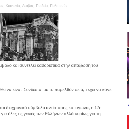
ις
,
Κοινωνία
,
Λεσβος
,
Παιδεία
,
Πολιτισμός
μβολο και συντελεί καθοριστικά στην απαξίωση του
ί να είναι. Συνδέεται με το παρελθόν σε ό,τι έχει να κάνει
και διαχρονικό σύμβολο αντίστασης και αγώνα, η 17η
ια όλες τις γενιές των Ελλήνων αλλά κυρίως για τη