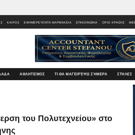
ΕΣ
ΚΑΙΡΟΣ
ΕΦΗΜΕΡΕΥΟΝΤΑ ΦΑΡΜΑΚΕΙΑ
ΕΠΙΚΟΙΝΩΝΙΑ
ΟΡΟΙ ΧΡΗΣΗΣ
WE
ΛΑΔΑ
ΑΘΛΗΤΙΣΜΟΣ
ΤΙ ΘΑ ΜΑΓΕΙΡΈΨΩ ΣΉΜΕΡΑ
ΣΤΗΛΕΣ
ερση του Πολυτεχνείου» στο
ήνης