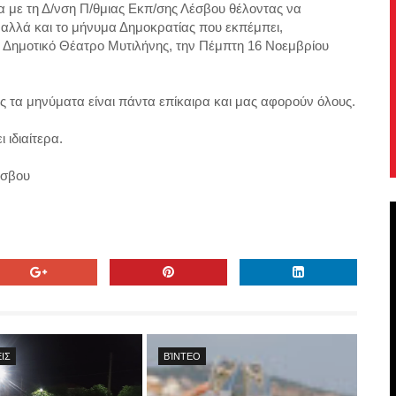
α με τη Δ/νση Π/θμιας Εκπ/σης Λέσβου θέλοντας να
 αλλά και το μήνυμα Δημοκρατίας που εκπέμπει,
Δημοτικό Θέατρο Μυτιλήνης, την Πέμπτη 16 Νοεμβρίου
μης τα μηνύματα είναι πάντα επίκαιρα και μας αφορούν όλους.
ιδιαίτερα.
έσβου
ΙΣ
ΒΊΝΤΕΟ