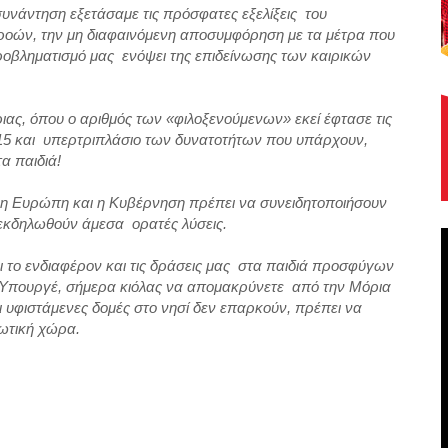
υνάντηση εξετάσαμε τις πρόσφατες εξελίξεις του
ροών, την μη διαφαινόμενη αποσυμφόρηση με τα μέτρα που
προβληματισμό μας ενόψει της επιδείνωσης των καιρικών
ιας, όπου ο αριθμός των «φιλοξενούμενων» εκεί έφτασε τις
15 και υπερτριπλάσιο των δυνατοτήτων που υπάρχουν,
τα παιδιά!
ρα, η Ευρώπη και η Κυβέρνηση πρέπει να συνειδητοποιήσουν
 εκδηλωθούν άμεσα ορατές λύσεις.
 το ενδιαφέρον και τις δράσεις μας στα παιδιά προσφύγων
 Υπουργέ, σήμερα κιόλας να απομακρύνετε από την Μόρια
ι υφιστάμενες δομές στο νησί δεν επαρκούν, πρέπει να
ιρωτική χώρα.