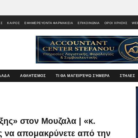
ΕΣ
ΚΑΙΡΟΣ
ΕΦΗΜΕΡΕΥΟΝΤΑ ΦΑΡΜΑΚΕΙΑ
ΕΠΙΚΟΙΝΩΝΙΑ
ΟΡΟΙ ΧΡΗΣΗΣ
WE
ΛΑΔΑ
ΑΘΛΗΤΙΣΜΟΣ
ΤΙ ΘΑ ΜΑΓΕΙΡΈΨΩ ΣΉΜΕΡΑ
ΣΤΗΛΕΣ
ης» στον Μουζαλα | «κ.
ς να απομακρύνετε από την