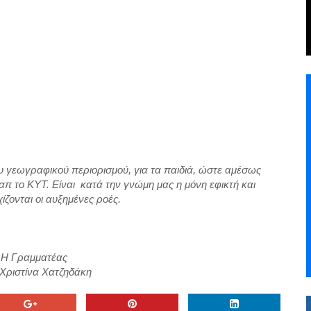
υ γεωγραφικού περιορισμού, για τα παιδιά, ώστε αμέσως
π το ΚΥΤ. Είναι κατά την γνώμη μας η μόνη εφικτή και
ίζονται οι αυξημένες ροές.
ματέας
ίνα Χατζηδάκη