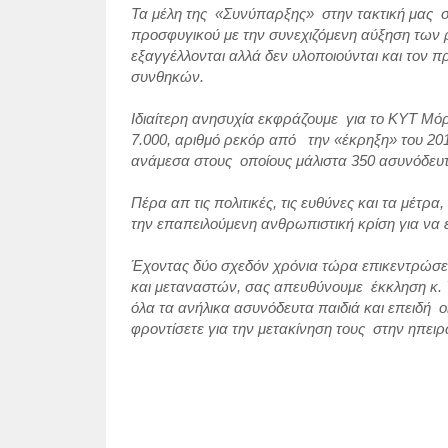
Τα μέλη της «Συνύπαρξης» στην τακτική μας σ
προσφυγικού με την συνεχιζόμενη αύξηση των 
εξαγγέλλονται αλλά δεν υλοποιούνται και τον 
συνθηκών.
Ιδιαίτερη ανησυχία εκφράζουμε για το ΚΥΤ Μόρ
7.000, αριθμό ρεκόρ από την «έκρηξη» του 20
ανάμεσα στους οποίους μάλιστα 350 ασυνόδευ
Πέρα απ τις πολιτικές, τις ευθύνες και τα μέτ
την επαπειλούμενη ανθρωπιστική κρίση για να
Έχοντας δύο σχεδόν χρόνια τώρα επικεντρώσει
και μεταναστών, σας απευθύνουμε έκκληση κ.
όλα τα ανήλικα ασυνόδευτα παιδιά και επειδή ο
φροντίσετε για την μετακίνηση τους στην ηπε