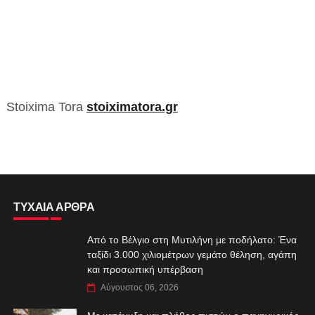
Stoixima Tora
stoiximatora.gr
ΤΥΧΑΙΑ ΑΡΘΡΑ
Από το Βέλγιο στη Μυτιλήνη με ποδήλατο: Ένα
ταξίδι 3.000 χιλιομέτρων γεμάτο θέληση, αγάπη
και προσωπική υπέρβαση
Αύγουστος 06, 2026