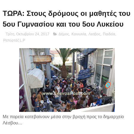
ΤΩΡΑ: Στους δρόμους οι μαθητές του
5ου Γυμνασίου και του 5ου Λυκείου
Τρίτη, Οκτωβρίου 24, 2017
Δήμος
,
Κοινωνία
,
Λεσβος
,
Παιδεία
,
Ρεπορτάζ L.P
Με πορεία κατεβαίνουν μέσα στην βροχή προς το δημαρχείο
Λέσβου…