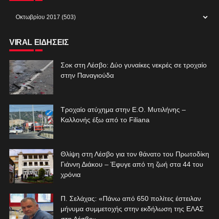
VIRAL ΕΙΔΗΣΕΙΣ
Σοκ στη Λέσβο: Δύο γυναίκες νεκρές σε τροχαίο
στην Παναγιούδα
Τροχαίο ατύχημα στην Ε.Ο. Μυτιλήνης –
Καλλονής έξω από το Filiana
Θλίψη στη Λέσβο για τον θάνατο του Πρωτοδίκη
Γιάννη Διάκου – Έφυγε από τη ζωή στα 44 του
χρόνια
Π. Σελάχας: «Πάνω από 650 πολίτες έστειλαν
μήνυμα συμμετοχής στην εκδήλωση της ΕΛΑΣ
στη Λέσβο»