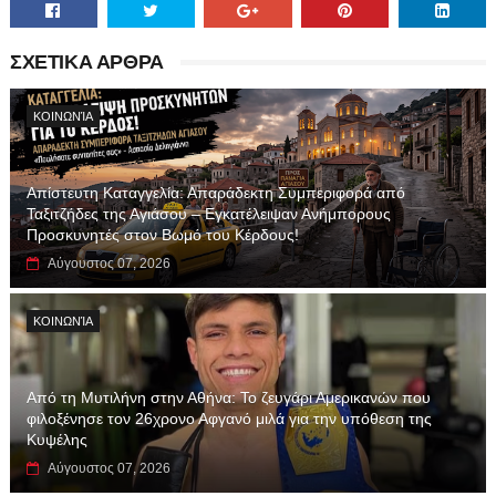
ΣΧΕΤΙΚΑ ΑΡΘΡΑ
ΚΟΙΝΩΝΊΑ
Απίστευτη Καταγγελία: Απαράδεκτη Συμπεριφορά από
Ταξιτζήδες της Αγιάσου – Εγκατέλειψαν Ανήμπορους
Προσκυνητές στον Βωμό του Κέρδους!
Αύγουστος 07, 2026
ΚΟΙΝΩΝΊΑ
Από τη Μυτιλήνη στην Αθήνα: Το ζευγάρι Αμερικανών που
φιλοξένησε τον 26χρονο Αφγανό μιλά για την υπόθεση της
Κυψέλης
Αύγουστος 07, 2026