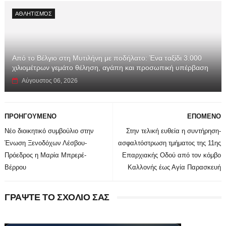
ΑΘΛΗΤΙΣΜΌΣ
Από το Βέλγιο στη Μυτιλήνη με ποδήλατο: Ένα ταξίδι 3.000
χιλιομέτρων γεμάτο θέληση, αγάπη και προσωπική υπέρβαση
Αύγουστος 06, 2026
ΠΡΟΗΓΟΥΜΕΝΟ
ΕΠΟΜΕΝΟ
Νέο διοικητικό συμβούλιο στην
Στην τελική ευθεία η συντήρηση-
Ένωση Ξενοδόχων Λέσβου-
ασφαλτόστρωση τμήματος της 11ης
Πρόεδρος η Μαρία Μπρερέ-
Επαρχιακής Οδού από τον κόμβο
Βέρρου
Καλλονής έως Αγία Παρασκευή
ΓΡΑΨΤΕ ΤΟ ΣΧΟΛΙΟ ΣΑΣ