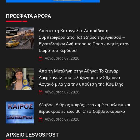
ΠΡΟΣΦΑΤΑ ΑΡΘΡΑ
Απίστευτη Καταγγελία: Απαράδεκτη
Συμπεριφορά από Ταξιτζήδες της Αγιάσου –
Εγκατέλειψαν Ανήμπορους Προσκυνητές στον
Βωμό του Κέρδους!
Αύγουστος 07, 2026
Από τη Μυτιλήνη στην Αθήνα: Το ζευγάρι
Αμερικανών που φιλοξένησε τον 26χρονο
Αφγανό μιλά για την υπόθεση της Κυψέλης
Αύγουστος 07, 2026
Λέσβος: Αίθριος καιρός, ενισχυμένο μελτέμι και
θερμοκρασίες έως 36°C το Σαββατοκύριακο
Αύγουστος 07, 2026
ΑΡΧΕΙΟ LESVOSPOST