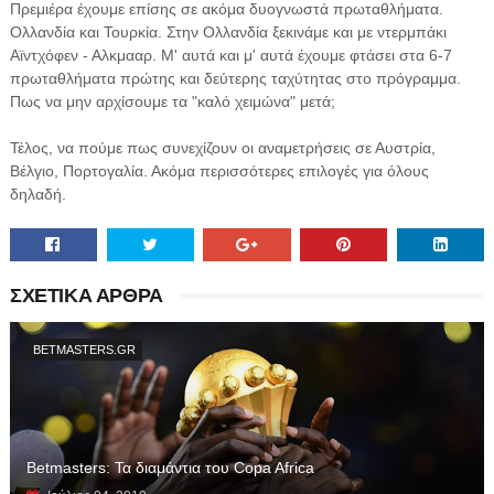
Πρεμιέρα έχουμε επίσης σε ακόμα δυογνωστά πρωταθλήματα.
Ολλανδία και Τουρκία. Στην Ολλανδία ξεκινάμε και με ντερμπάκι
Αϊντχόφεν - Αλκμααρ. Μ' αυτά και μ' αυτά έχουμε φτάσει στα 6-7
πρωταθλήματα πρώτης και δεύτερης ταχύτητας στο πρόγραμμα.
Πως να μην αρχίσουμε τα "καλό χειμώνα" μετά;
Τέλος, να πούμε πως συνεχίζουν οι αναμετρήσεις σε Αυστρία,
Βέλγιο, Πορτογαλία. Ακόμα περισσότερες επιλογές για όλους
δηλαδή.
ΣΧΕΤΙΚΑ ΑΡΘΡΑ
BETMASTERS.GR
Betmasters: Τα διαμάντια του Copa Africa