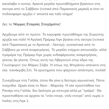
καταλάβει τι εννοώ. Αρκετά μεγάλα πρωταθλήματα βγαίνουν στη
σεντρα από το Σάββατο (τυπικά από Παρασκευή μερικά) κι έτσι το
ποδόσφαιρο αρχίζει ν' αποκτά και πάλι νόημα!
Δες τις
Νόμιμες Εταιρείες Στοιχήματος
!
Αρχίζουμε από το πρώτο. Το κορυφαίο πρωτάθλημα της Ευρώπης
αρχίζει και πάλι! Η Αγγλική Πρέμιερ Λιγκ βγαίνει στη σέντρα (τυπικά
από Παρασκευή με το Αρσεναλ - Λέστερ), ουσιαστικά από το
Σάββατο με επτά αναμετρήσεις. Το μεγάλο ντέρμπι απουσιάζει, αλλά
πρεμιέρα της Πρέμιερ Λιγκ χωρίς ενδιαφέρουσες αναμετρήσεις,
γίνεται; Δε γίνεται. Όπως αυτή της Λίβερπουλ στην έδρα της
Γουότφορντ του Μάρκο Σίλβα. Ή όπως της Μπράιτον απέναντι στη
νέα. πανάκριβη Σίτι. Τα ερώτηματα που ψάχνουν απάντηση, πολλά!
Συνεχίζουμε στη Γαλλία, όπου θα γίνει η δεύτερη αγωνιστική. Πέντε
παιχνίδια. Ωραίο είναι το Ναντ - Μαρσέιγ. Η νέα προσπάθεια του
Ρανιέρι στη Γαλλία, δεν ξεκίνησε με επιτυχία αλλά με "τριάρα". Θα
προσπαθήσει να αρχίσει τα "ντιλι-ντινγκ, ντίλι-ντονγκ" από νωρίς ο
Ιταλός στη Λιγκ 1.