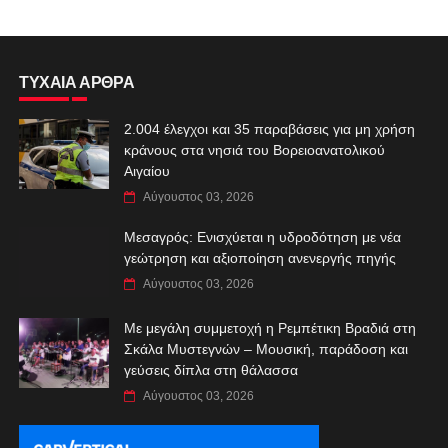
ΤΥΧΑΙΑ ΑΡΘΡΑ
2.004 έλεγχοι και 35 παραβάσεις για μη χρήση
κράνους στα νησιά του Βορειοανατολικού
Αιγαίου
Αύγουστος 03, 2026
Μεσαγρός: Ενισχύεται η υδροδότηση με νέα
γεώτρηση και αξιοποίηση ανενεργής πηγής
Αύγουστος 03, 2026
Με μεγάλη συμμετοχή η Ρεμπέτικη Βραδιά στη
Σκάλα Μυστεγνών – Μουσική, παράδοση και
γεύσεις δίπλα στη θάλασσα
Αύγουστος 03, 2026