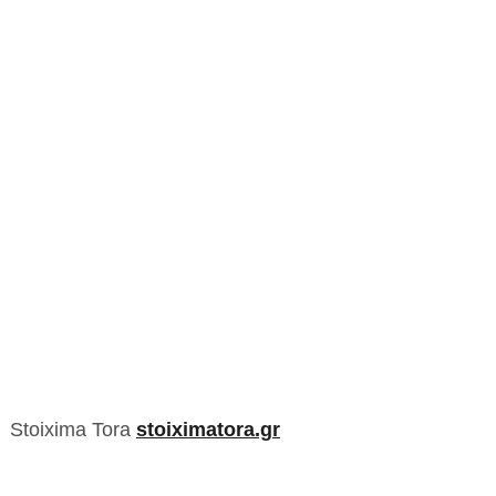
Stoixima Tora
stoiximatora.gr