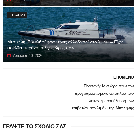
ΈΓΚΛΗΜΑ
Μυτιλήνη: Συνελήφθησαν τρεις αλλοδαποί στο λιμάνι – Είχαν
εισέλθει παράνομα λίγες ώρες πριν
Απρίλιος 10, 2026
ΕΠΟΜΕΝΟ
Προσοχή: Μια ώρα πριν τον
προγραμματισμένο απόπλου των
πλοίων η προσέλευση των
επιβατών στο λιμάνι της Μυτιλήνης
ΓΡΑΨΤΕ ΤΟ ΣΧΟΛΙΟ ΣΑΣ