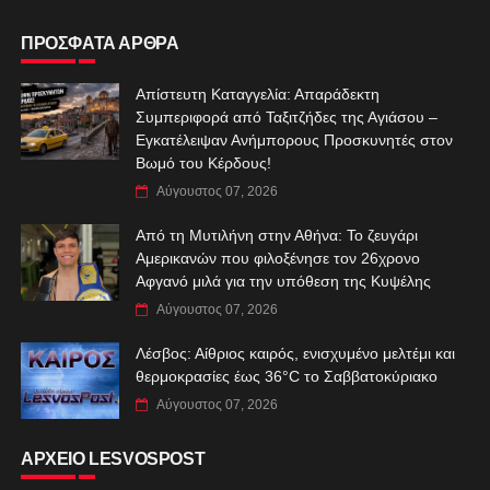
ΠΡΟΣΦΑΤΑ ΑΡΘΡΑ
Απίστευτη Καταγγελία: Απαράδεκτη
Συμπεριφορά από Ταξιτζήδες της Αγιάσου –
Εγκατέλειψαν Ανήμπορους Προσκυνητές στον
Βωμό του Κέρδους!
Αύγουστος 07, 2026
Από τη Μυτιλήνη στην Αθήνα: Το ζευγάρι
Αμερικανών που φιλοξένησε τον 26χρονο
Αφγανό μιλά για την υπόθεση της Κυψέλης
Αύγουστος 07, 2026
Λέσβος: Αίθριος καιρός, ενισχυμένο μελτέμι και
θερμοκρασίες έως 36°C το Σαββατοκύριακο
Αύγουστος 07, 2026
ΑΡΧΕΙΟ LESVOSPOST