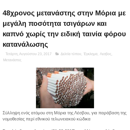
48χρονος μετανάστης στην Μόρια με
μεγάλη ποσότητα τσιγάρων και
καπνό χωρίς την ειδική ταινία φόρου
κατανάλωσης
Τετάρτη, Αυγούστου 23, 2017
Δελτία τύπου
,
Έγκλημα
,
Λεσβος
,
Μετανάστες
Σύλληψη ενός ατόμου στη Μόρια της Λέσβου, για παράβαση της
νομοθεσίας περί εθνικού τελωνειακού κώδικα