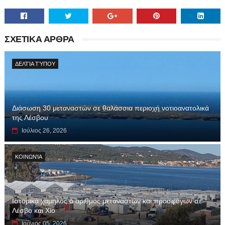
ΣΧΕΤΙΚΑ ΑΡΘΡΑ
ΔΕΛΤΊΑ ΤΎΠΟΥ
Διάσωση 30 μεταναστών σε θαλάσσια περιοχή νοτιοανατολικά
της Λέσβου
Ιούλιος 26, 2026
ΚΟΙΝΩΝΊΑ
Ιστορικά χαμηλός ο αριθμός μεταναστών και προσφύγων σε
Λέσβο και Χίο
Ιούνιος 05, 2026