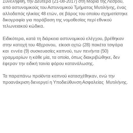
Συνελήφθη, την Δευτέρα (21-08-2017) στη Μόρια της Λέσβου,
από αστυνομικούς του Αστυνομικού Τμήματος Μυτιλήνης, ένας
αλλοδαπός ηλικίας 48 ετών, σε βάρος του οποίου σχηματίστηκε
δικογραφία για παράβαση της νομοθεσίας περί εθνικού
τελωνειακού κώδικα.
Ειδικότερα, κατά τη διάρκεια αστυνομικού ελέγχου, βρέθηκαν
στην κατοχή του 48χρονου, είκοσι οχτώ (28) πακέτα τσιγάρα
και εννέα (9) συσκευασίες καπνού, των πενήντα (50)
γραμμαρίων η κάθε μία, τα οποία, όπως διακριβώθηκε, δεν
έφεραν την ειδική ταινία φόρου κατανάλωσης.
Τα παραπάνω προϊόντα καπνού κατασχέθηκαν, ενώ την
προανάκριση διενεργεί η Υποδιεύθυνση Ασφαλείας Μυτιλήνης.