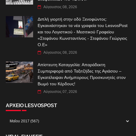
Αύγουστος 08, 2026
Διπλή γιορτή στην οδό Ξενοφώντος:
Εγκαινιάστηκαν τα νέα γραφεία του LesvosPost
και του Λογιστικού - Μεσιτικού Γραφείου
«Στεφάνου Κωνσταντίνος - Στεφάνου Γεώργιος
Ο.Ε»
Αύγουστος 08, 2026
Απίστευτη Καταγγελία: Απαράδεκτη
Συμπεριφορά από Ταξιτζήδες της Αγιάσου –
Εγκατέλειψαν Ανήμπορους Προσκυνητές στον
Βωμό του Κέρδους!
Αύγουστος 07, 2026
ΑΡΧΕΙΟ LESVOSPOST