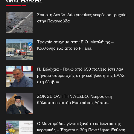
VIRAL ΕΙΔΗΣΕΙΣ
Σοκ στη Λέσβο: Δύο γυναίκες νεκρές σε τροχαίο
στην Παναγιούδα
Τροχαίο ατύχημα στην Ε.Ο. Μυτιλήνης –
Καλλονής έξω από το Filiana
Π. Σελάχας: «Πάνω από 650 πολίτες έστειλαν
μήνυμα συμμετοχής στην εκδήλωση της ΕΛΑΣ
στη Λέσβο»
ΣΟΚ ΣΕ ΟΛΗ ΤΗΝ ΛΈΣΒΟ: Νεκρός στη
θάλασσα ο πατήρ Ευστράτιος Δήσσος
Ο Μανταμάδος γίνεται ξανά το επίκεντρο της
κεραμικής – Έρχεται η 30ή Πανελλήνια Έκθεση