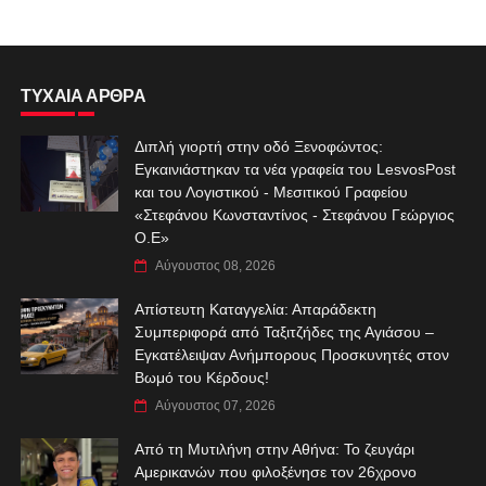
ΤΥΧΑΙΑ ΑΡΘΡΑ
Διπλή γιορτή στην οδό Ξενοφώντος:
Εγκαινιάστηκαν τα νέα γραφεία του LesvosPost
και του Λογιστικού - Μεσιτικού Γραφείου
«Στεφάνου Κωνσταντίνος - Στεφάνου Γεώργιος
Ο.Ε»
Αύγουστος 08, 2026
Απίστευτη Καταγγελία: Απαράδεκτη
Συμπεριφορά από Ταξιτζήδες της Αγιάσου –
Εγκατέλειψαν Ανήμπορους Προσκυνητές στον
Βωμό του Κέρδους!
Αύγουστος 07, 2026
Από τη Μυτιλήνη στην Αθήνα: Το ζευγάρι
Αμερικανών που φιλοξένησε τον 26χρονο