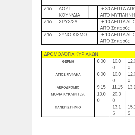
ΛΟΥΤ-
+ 30 ΛΕΠΤΆ ΑΠ
ΑΠΌ
ΚΟΥΝ/ΔΙΑ
ΑΠΌ ΜΥΤΙΛΗΝΗ
ΧΡΥΣ/ΣΑ
+ 10 ΛΕΠΤΑ ΑΠ
ΑΠΟ
ΑΠΟ Σαπφούς
ΣΥΝΟΙΚΙΣΜΟ
+ 10 ΛΕΠΤΑ ΑΠ
ΑΠΟ
ΑΠΟ Σαπφούς
ΔΡΟΜΟΛΌΓΙΑ ΚΥΡΙΑΚΩΝ
8.00
10.0
12.
ΘΕΡΜΗ
0
0
8.00
10.0
12.
ΑΓΙΟΣ
ΡΑΦΑΗΛ
0
0
9.15
11.15
13.
ΑΕΡΟΔΡΟΜΙΟ
13.0
20.3
ΜΟΡΙΑ
ΚΥΚΛΙΚΗ
296
0
0
13.1
15.
ΠΑΝΕΠΙΣΤΉΜΙΟ
5
5