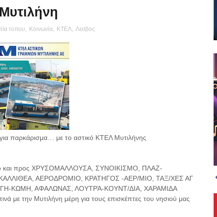
 Μυτιλήνη
τία τύπου
,
Κοινωνία
,
ΚΤΕΛ
,
Λεσβος
ς για παρκάρισμα… με το αστικό ΚΤΕΛ Μυτιλήνης
πό και προς ΧΡΥΣΟΜΑΛΛΟΥΣΑ, ΣΥΝΟΙΚΙΣΜΟ, ΠΛΑΖ-
ΚΑΛΛΙΘΕΑ, ΑΕΡΟΔΡΟΜΙΟ, ΚΡΑΤΗΓΟΣ -ΑΕΡ/ΜΙΟ, ΤΑΞ/ΧΕΣ ΑΓ
ΓΗ-ΚΩΜΗ, ΑΦΑΛΩΝΑΣ, ΛΟΥΤΡΆ-ΚΟΥΝΤ/ΔΙΑ, ΧΑΡΑΜΙΔΑ
ά με την Μυτιλήνη μέρη για τους επισκέπτες του νησιού μας