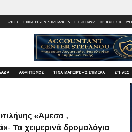
ΕΣ
ΚΑΙΡΟΣ
ΕΦΗΜΕΡΕΥΟΝΤΑ ΦΑΡΜΑΚΕΙΑ
ΕΠΙΚΟΙΝΩΝΙΑ
ΟΡΟΙ ΧΡΗΣΗΣ
WE
ΛΑΔΑ
ΑΘΛΗΤΙΣΜΟΣ
ΤΙ ΘΑ ΜΑΓΕΙΡΈΨΩ ΣΉΜΕΡΑ
ΣΤΗΛΕΣ
υτιλήνης «Άμεσα ,
ά»- Τα χειμερινά δρομολόγια