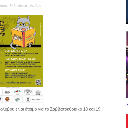
τύπου
,
Εκδηλώσεις
,
Λεσβος
ύβου είναι έτοιμο για το Σαββατοκύριακο 18 και 19