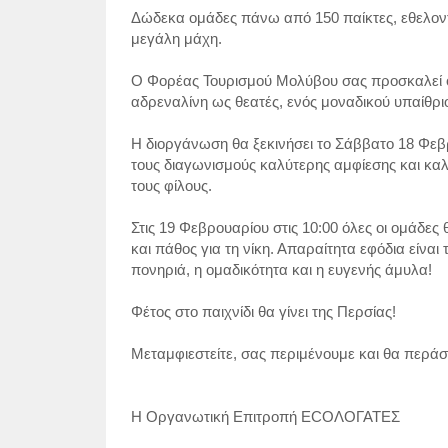
Δώδεκα ομάδες πάνω από 150 παίκτες, εθελον
μεγάλη μάχη.
Ο Φορέας Τουρισμού Μολύβου σας προσκαλεί όλ
αδρεναλίνη ως θεατές, ενός μοναδικού υπαίθρι
Η διοργάνωση θα ξεκινήσει το Σάββατο 18 Φεβ
τους διαγωνισμούς καλύτερης αμφίεσης και καλ
τους φίλους.
Στις 19 Φεβρουαρίου στις 10:00 όλες οι ομάδες 
και πάθος για τη νίκη. Απαραίτητα εφόδια είναι
πονηριά, η ομαδικότητα και η ευγενής άμυλα!
Φέτος στο παιχνίδι θα γίνει της Περσίας!
Μεταμφιεστείτε, σας περιμένουμε και θα περάσ
Η Οργανωτική Επιτροπή ΕCOΛΟΓΑΤΕΣ