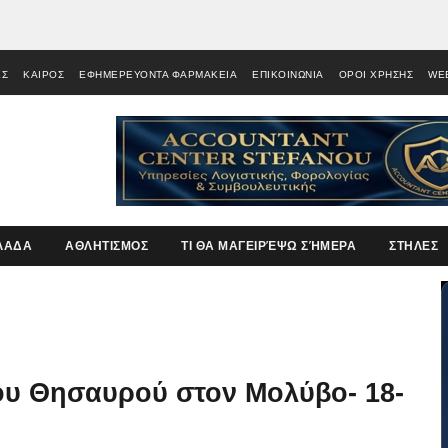
ΕΣ
ΚΑΙΡΟΣ
ΕΦΗΜΕΡΕΥΟΝΤΑ ΦΑΡΜΑΚΕΙΑ
ΕΠΙΚΟΙΝΩΝΙΑ
ΟΡΟΙ ΧΡΗΣΗΣ
WE
ΛΑΔΑ
ΑΘΛΗΤΙΣΜΟΣ
ΤΙ ΘΑ ΜΑΓΕΙΡΈΨΩ ΣΉΜΕΡΑ
ΣΤΗΛΕΣ
ου Θησαυρού στον Μολύβο- 18-