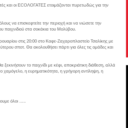
τές και οι ECOΛΟΓΑΤΕΣ ετοιμάζονται πυρετωδώς για την
ους να επισκεφτείτε την περιοχή και να νιώσετε την
ου παιχνιδιού στα σοκάκια του Μολύβου.
ρουαρίου στις 20:00 στο Καφε-Ζαχαροπλαστείο Τσαλίκης με
ύτερου σποτ. Θα ακολουθήσει πάρτι για όλες τις ομάδες και
θα ξεκινήσουν το παιχνίδι με κέφι, αποκριάτικη διάθεση, αλλά
 το χαμόγελο, η ευρηματικότητα, η γρήγορη αντίληψη, η
ουμε όλοι …..