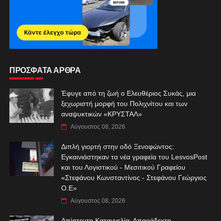
ΠΡΟΣΦΑΤΑ ΑΡΘΡΑ
Έφυγε από τη ζωή ο Ελευθέριος Συκάς, μια
ξεχωριστή μορφή του Πολιχνίτου και των
αναψυκτικών «ΚΡΥΣΤΑΛ»
Αύγουστος 08, 2026
Διπλή γιορτή στην οδό Ξενοφώντος:
Εγκαινιάστηκαν τα νέα γραφεία του LesvosPost
και του Λογιστικού - Μεσιτικού Γραφείου
«Στεφάνου Κωνσταντίνος - Στεφάνου Γεώργιος
Ο.Ε»
Αύγουστος 08, 2026
Απίστευτη Καταγγελία: Απαράδεκτη