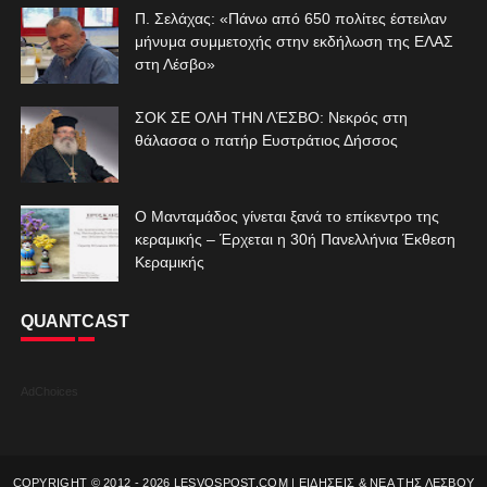
Π. Σελάχας: «Πάνω από 650 πολίτες έστειλαν
μήνυμα συμμετοχής στην εκδήλωση της ΕΛΑΣ
στη Λέσβο»
ΣΟΚ ΣΕ ΟΛΗ ΤΗΝ ΛΈΣΒΟ: Νεκρός στη
θάλασσα ο πατήρ Ευστράτιος Δήσσος
Ο Μανταμάδος γίνεται ξανά το επίκεντρο της
κεραμικής – Έρχεται η 30ή Πανελλήνια Έκθεση
Κεραμικής
QUANTCAST
AdChoices
COPYRIGHT © 2012 -
2026
LESVOSPOST.COM | ΕΙΔΗΣΕΙΣ & ΝΕΑ ΤΗΣ ΛΕΣΒΟΥ