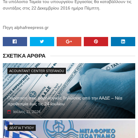
Τα υπόλοιπα Ταμεία του υπουργείου Εργασίας θα καταβάλλουν τις
συντάξεις στις 22 Δεκεμβρίου 2016 ημέρα Πέμπτη.
Πηγη alphafreepress.gr
ΣΧΕΤΙΚΑ ΑΡΘΡΑ
ACOUNTANT CENTER STEFANOU
Παράταση στις φορολογικές δηλώσεις από την ΑΑΔΕ – Νέα
προθεσμία έως τις 24 Ιουλίου
Ιούλιος 11, 2026
ΔΕΛΤΊΑ ΤΎΠΟΥ