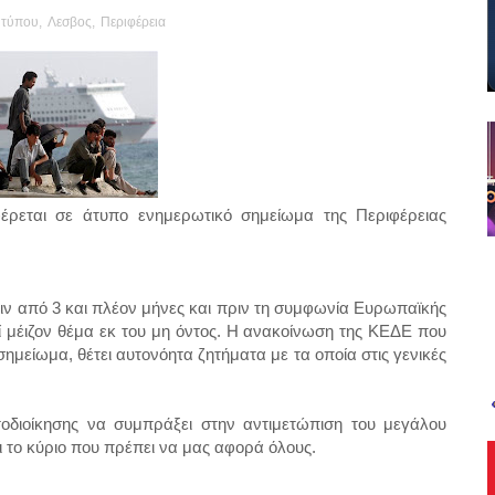
 τύπου
,
Λεσβος
,
Περιφέρεια
εται σε άτυπο ενημερωτικό σημείωμα της Περιφέρειας
ν από 3 και πλέον μήνες και πριν τη συμφωνία Ευρωπαϊκής
εί μέιζον θέμα εκ του μη όντος. Η ανακοίνωση της ΚΕΔΕ που
ημείωμα, θέτει αυτονόητα ζητήματα με τα οποία στις γενικές
οδιοίκησης να συμπράξει στην αντιμετώπιση του μεγάλου
ι το κύριο που πρέπει να μας αφορά όλους.