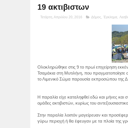
19 ακτιβιστων
Τετάρτη, Απριλίου 20, 2016
Δήμος
,
Έγκλημα
,
Λεσβ
Ολοκληρώθηκε στις 9 το πρωί επιχείρηση εκκέ
Τσαμάκια στη Μυτιλήνη, που πραγματοποίησε α
το Λιμενικό Σώμα παρουσία εκπροσώπου της Δι
Η παραλία είχε καταληφθεί εδώ και μήνες και
ομάδες ακτιβιστών, κυρίως του αντεξουσιαστικο
Στην παραλία λοιπόν μαγείρευαν και προσέφε
γύρω περιοχή ή θα έφευγαν με τα πλοία της γρ