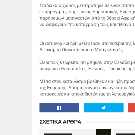
Σταδιακά ο χώρος μετατράπηκε σε έναν άτυπο κ
εφαρμογή της συμφωνίας Ευρωπαϊκής Ένωσης 
παράνομων μεταναστών από τη βόρεια Αφρική, 
να διαφύγουν την καταγραφή τους και πιθανά 
Οι αστυνομικοί ήδη μετέφεραν στο hotspot της
Αφρική, το Πακιστάν και το Μπαγκλαντές.
Όλοι τους θεωρείται ότι μπήκαν στην Ελλάδα μ
συμφωνία Ευρωπαϊκής Ένωσης - Τουρκίας ορίζ
Μέσα στον καταυλισμό βρέθηκαν και ήδη προσή
της Ευρώπης. Αυτή τη στιγμή συνεργεία του δ
κατασκευές και αποκαθιστώντας τη λειτουργικό
ΣΧΕΤΙΚΑ ΑΡΘΡΑ