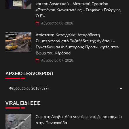
και του Λογιστικού - Μεσιτικού Γραφείου
«Στεφάνου Κωνσταντίνος - Στεφάνου Γεώργιος
Ο.Ε»
Αύγουστος 08, 2026
Απίστευτη Καταγγελία: Απαράδεκτη
Συμπεριφορά από Ταξιτζήδες της Αγιάσου –
Εγκατέλειψαν Ανήμπορους Προσκυνητές στον
Βωμό του Κέρδους!
Αύγουστος 07, 2026
ΑΡΧΕΙΟ LESVOSPOST
VIRAL ΕΙΔΗΣΕΙΣ
Σοκ στη Λέσβο: Δύο γυναίκες νεκρές σε τροχαίο
στην Παναγιούδα