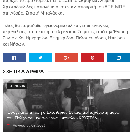
παρέχει το πρακτορείο. Για το 2015 το «Βραβείο Ανδρέας
Χριστοδουλίδης» απονέμεται στον ανταποκριτή του ΑΠΕ-ΜΠΕ
στη Λέσβο, Στρατή Μπαλάσκα.
Τέλος θα παραδοθεί υγειονομικό υλικό για τις ανάγκες
περίθαλψης στα σκάφη του λιμενικού Σώματος από την Ένωση
Συντακτών Ημερησίων Εφημερίδων Πελοποννήσου, Ηπείρου
και Νήσων.
ΣΧΕΤΙΚΑ ΑΡΘΡΑ
ΚΟΙΝΩΝΊΑ
Έφυγε από τη ζωή ο Ελευθέριος Συκάς, μια ξεχωριστή μορφή
του Πολιχνίτου και των αναψυκτικών «ΚΡΥΣΤΑΛ»
Αύγουστος 08, 2026