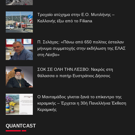
Τροχαίο ατύχημα στην Ε.Ο. Μυτιλήνης –
Καλλονής έξω από το Filiana
Π. Σελάχας: «Πάνω από 650 πολίτες έστειλαν
μήνυμα συμμετοχής στην εκδήλωση της ΕΛΑΣ
στη Λέσβο»
ΣΟΚ ΣΕ ΟΛΗ ΤΗΝ ΛΈΣΒΟ: Νεκρός στη
θάλασσα ο πατήρ Ευστράτιος Δήσσος
Ο Μανταμάδος γίνεται ξανά το επίκεντρο της
κεραμικής – Έρχεται η 30ή Πανελλήνια Έκθεση
Κεραμικής
QUANTCAST