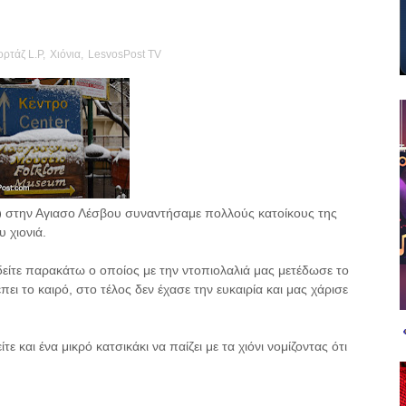
ρτάζ L.P
,
Χιόνια
,
LesvosPost TV
)
στην Αγιασο Λέσβου συναντήσαμε πολλούς κατοίκους της
 χιονιά.
 δείτε παρακάτω ο οποίος με την ντοπιολαλιά μας μετέδωσε το
ει το καιρό, στο τέλος δεν έχασε την ευκαιρία και μας χάρισε
 και ένα μικρό κατσικάκι να παίζει με τα χιόνι νομίζοντας ότι