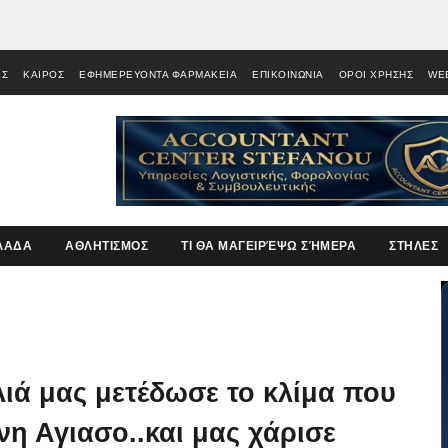
ΕΣ
ΚΑΙΡΟΣ
ΕΦΗΜΕΡΕΥΟΝΤΑ ΦΑΡΜΑΚΕΙΑ
ΕΠΙΚΟΙΝΩΝΙΑ
ΟΡΟΙ ΧΡΗΣΗΣ
WE
ΛΑΔΑ
ΑΘΛΗΤΙΣΜΟΣ
ΤΙ ΘΑ ΜΑΓΕΙΡΈΨΩ ΣΉΜΕΡΑ
ΣΤΗΛΕΣ
ιά μας μετέδωσε το κλίμα που
νη Αγιασο..και μας χάρισε