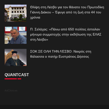
Θλίψη στη Λέσβο για τον θάνατο του Πρωτοδίκη
Γιάννη Διάκου – Έφυγε από τη ζωή στα 44 του
χρόνια
Π. Σελάχας: «Πάνω από 650 πολίτες έστειλαν
μήνυμα συμμετοχής στην εκδήλωση της ΕΛΑΣ
στη Λέσβο»
ΣΟΚ ΣΕ ΟΛΗ ΤΗΝ ΛΈΣΒΟ: Νεκρός στη
θάλασσα ο πατήρ Ευστράτιος Δήσσος
QUANTCAST
AdChoices