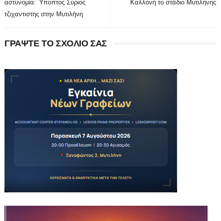
αστυνομία: Ύποπτος Σύριος
Καλλονή το στάδιο Μυτιλήνης
τζιχαντιστης στην Μυτιλήνη
ΓΡΑΨΤΕ ΤΟ ΣΧΟΛΙΟ ΣΑΣ