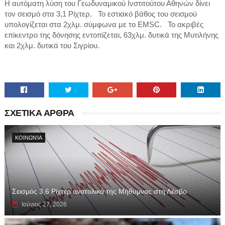
H αυτόματη λύση του Γεωδυναμικού Ινστιτούτου Αθηνών δίνει
τον σεισμό στα 3,1 Ρίχτερ. Το εστιακό βάθος του σεισμού
υπολογίζεται στα 2χλμ. σύμφωνα με το EMSC. Το ακριβές
επίκεντρο της δόνησης εντοπίζεται, 63χλμ. δυτικά της Μυτιλήνης
και 2χλμ. δυτικά του Σιγρίου.
ΣΧΕΤΙΚΑ ΑΡΘΡΑ
ΚΟΙΝΩΝΊΑ
Σεισμός 3,6 Ρίχτερ ανατολικά της Μήθυμνας στη Λέσβο
Ιούνιος 27, 2026