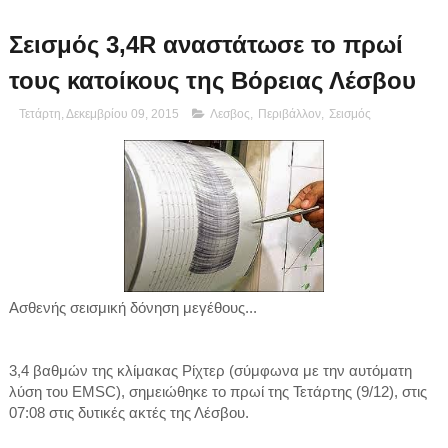
Σεισμός 3,4R αναστάτωσε το πρωί
τους κατοίκους της Βόρειας Λέσβου
Τετάρτη, Δεκεμβρίου 09, 2015
Λεσβος
,
Περιβάλλον
,
Σεισμός
Ασθενής σεισμική δόνηση μεγέθους...
3,4 βαθμών της κλίμακας Ρίχτερ (σύμφωνα με την αυτόματη
λύση του EMSC), σημειώθηκε το πρωί της Τετάρτης (9/12), στις
07:08 στις δυτικές ακτές της Λέσβου.