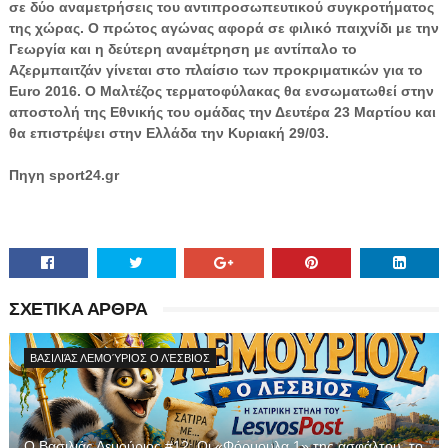
σε δύο αναμετρήσεις του αντιπροσωπευτικού συγκροτήματος
της χώρας. Ο πρώτος αγώνας αφορά σε φιλικό παιχνίδι με την
Γεωργία και η δεύτερη αναμέτρηση με αντίπαλο το
Αζερμπαιτζάν γίνεται στο πλαίσιο των προκριματικών για το
Euro 2016. O Μαλτέζος τερματοφύλακας θα ενσωματωθεί στην
αποστολή της Εθνικής του ομάδας την Δευτέρα 23 Μαρτίου και
θα επιστρέψει στην Ελλάδα την Κυριακή 29/03.
Πηγη
sport24.gr
ΣΧΕΤΙΚΑ ΑΡΘΡΑ
ΒΑΣΙΛΙΆΣ ΛΕΜΟΎΡΙΟΣ Ο ΛΈΣΒΙΟΣ
Ο Βασιλιάς Λεμούριος #12: Οι «Φόρμουλα 1» της ασφάλτου, το