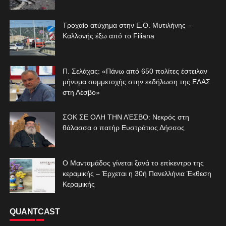
Τροχαίο ατύχημα στην Ε.Ο. Μυτιλήνης –
Καλλονής έξω από το Filiana
Π. Σελάχας: «Πάνω από 650 πολίτες έστειλαν
μήνυμα συμμετοχής στην εκδήλωση της ΕΛΑΣ
στη Λέσβο»
ΣΟΚ ΣΕ ΟΛΗ ΤΗΝ ΛΈΣΒΟ: Νεκρός στη
θάλασσα ο πατήρ Ευστράτιος Δήσσος
Ο Μανταμάδος γίνεται ξανά το επίκεντρο της
κεραμικής – Έρχεται η 30ή Πανελλήνια Έκθεση
Κεραμικής
QUANTCAST