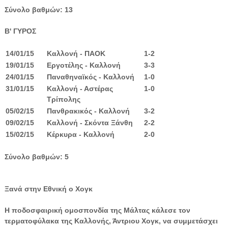
Σύνολο βαθμών: 13
Β' ΓΥΡΟΣ
14/01/15
Καλλονή - ΠΑΟΚ
1-2
19/01/15
Εργοτέλης - Καλλονή
3-3
24/01/15
Παναθηναϊκός - Καλλονή
1-0
31/01/15
Καλλονή - Αστέρας
1-0
Τρίπολης
05/02/15
Πανθρακικός - Καλλονή
3-2
09/02/15
Καλλονή - Σκόντα Ξάνθη
2-2
15/02/15
Κέρκυρα - Καλλονή
2-0
Σύνολο βαθμών: 5
Ξανά στην Εθνική ο Χογκ
Η ποδοσφαιρική ομοσπονδία της Μάλτας κάλεσε τον
τερματοφύλακα της Καλλονής, Άντριου Χογκ, να συμμετάσχει