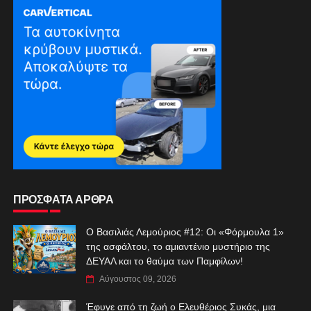
ΠΡΟΣΦΑΤΑ ΑΡΘΡΑ
Ο Βασιλιάς Λεμούριος #12: Οι «Φόρμουλα 1»
της ασφάλτου, το αμιαντένιο μυστήριο της
ΔΕΥΑΛ και το θαύμα των Παμφίλων!
Αύγουστος 09, 2026
Έφυγε από τη ζωή ο Ελευθέριος Συκάς, μια