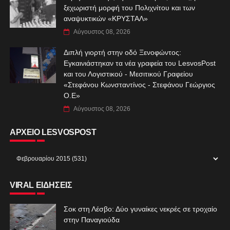
ξεχωριστή μορφή του Πολιχνίτου και των
αναψυκτικών «ΚΡΥΣΤΑΛ»
Αύγουστος 08, 2026
Διπλή γιορτή στην οδό Ξενοφώντος:
Εγκαινιάστηκαν τα νέα γραφεία του LesvosPost
και του Λογιστικού - Μεσιτικού Γραφείου
«Στεφάνου Κωνσταντίνος - Στεφάνου Γεώργιος
Ο.Ε»
Αύγουστος 08, 2026
ΑΡΧΕΙΟ LESVOSPOST
VIRAL ΕΙΔΗΣΕΙΣ
Σοκ στη Λέσβο: Δύο γυναίκες νεκρές σε τροχαίο
στην Παναγιούδα