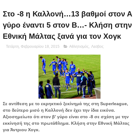
Στο -8 η Καλλονή…13 βαθμοί στον Α
γύρο έναντι 5 στον Β…- Κλήση στην
Εθνική Μάλτας ξανά για τον Χογκ
Τετάρτη, Φεβρουαρίου 18, 2015
Αθλητισμός
,
Λεσβος
Σε αντίθεση με το εκρηκτικό ξεκίνημά της στη Superleague,
στο δεύτερο μισό η Καλλονή δεν έχει την ίδια εικόνα.
Αξιοσημείωτο ότι στον β' γύρο είναι στο -8 σε σχέση με την
εκκίνησή της στο πρωτάθλημα. Κλήση στην Εθνική Μάλτας
για Άντριου Χογκ.