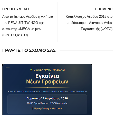
ΠΡΟΗΓΟΥΜΕΝΟ
ΕΠΟΜΕΝΟ
Από το Ιππειος Λέσβου η νικήτρια
Κυπελλούχος Λέσβου 2015 στο
του RENAULT TWINGO της
ποδόσφαιρο ο Διαγόρας Αγίας
εκπομπής «MEGA με μια»
Παρασκευής (ΦΩΤΟ)
(ΒΙΝΤΕΟ,ΦΩΤΟ)
ΓΡΑΨΤΕ ΤΟ ΣΧΟΛΙΟ ΣΑΣ