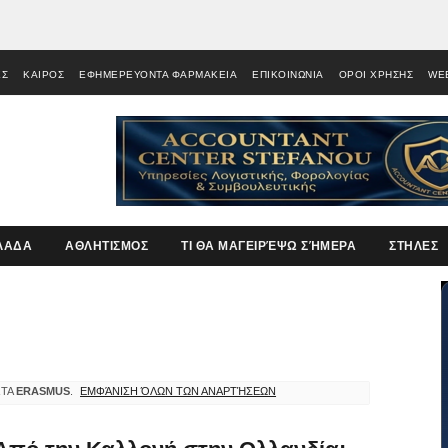
ΕΣ
ΚΑΙΡΟΣ
ΕΦΗΜΕΡΕΥΟΝΤΑ ΦΑΡΜΑΚΕΙΑ
ΕΠΙΚΟΙΝΩΝΙΑ
ΟΡΟΙ ΧΡΗΣΗΣ
WE
ΛΑΔΑ
ΑΘΛΗΤΙΣΜΟΣ
ΤΙ ΘΑ ΜΑΓΕΙΡΈΨΩ ΣΉΜΕΡΑ
ΣΤΗΛΕΣ
ΈΤΑ
ERASMUS
.
ΕΜΦΆΝΙΣΗ ΌΛΩΝ ΤΩΝ ΑΝΑΡΤΉΣΕΩΝ