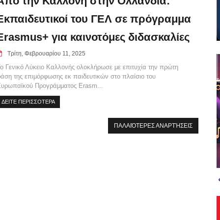
Από την Καλλονή στην Ολλανδία:
Εκπαιδευτικοί του ΓΕΛ σε πρόγραμμα
Erasmus+ για καινοτόμες διδασκαλίες
Τρίτη, Φεβρουαρίου 11, 2025
ο Γενικό Λύκειο Καλλονής ολοκλήρωσε με επιτυχία την πρώτη
άση της επιμόρφωσης εκ παιδευτικών στο πλαίσιο του
υρωπαϊκού Προγράμματος Erasm...
ΔΕΙΤΕ ΠΕΡΙΣΣΟΤΕΡΑ
ΠΑΛΑΙΌΤΕΡΕΣ ΑΝΑΡΤΉΣΕΙΣ