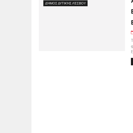
ΔΉΜΟΣ ΔΥΤΙΚΉΣ ΛΈΣΒΟΥ
Τ
φ
Ε