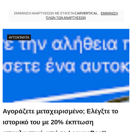
ΕΜΦΆΝΙΣΗ ΑΝΑΡΤΉΣΕΩΝ ΜΕ ΕΤΙΚΈΤΑ
CARVERTICAL
.
ΕΜΦΆΝΙΣΗ
ΌΛΩΝ ΤΩΝ ΑΝΑΡΤΉΣΕΩΝ
ΑΥΤΟΚΊΝΗΤΑ
Αγοράζετε μεταχειρισμένο; Ελέγξτε το
ιστορικό του με 20% έκπτωση