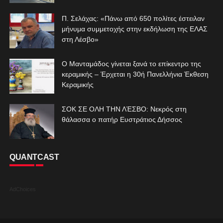
Π. Σελάχας: «Πάνω από 650 πολίτες έστειλαν
μήνυμα συμμετοχής στην εκδήλωση της ΕΛΑΣ
στη Λέσβο»
Ο Μανταμάδος γίνεται ξανά το επίκεντρο της
κεραμικής – Έρχεται η 30ή Πανελλήνια Έκθεση
Κεραμικής
ΣΟΚ ΣΕ ΟΛΗ ΤΗΝ ΛΈΣΒΟ: Νεκρός στη
θάλασσα ο πατήρ Ευστράτιος Δήσσος
QUANTCAST
AdChoices