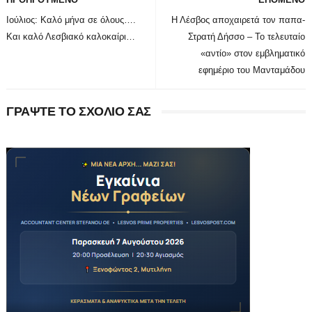
Ιούλιος: Καλό μήνα σε όλους….
Η Λέσβος αποχαιρετά τον παπα-
Και καλό Λεσβιακό καλοκαίρι…
Στρατή Δήσσο – Το τελευταίο
«αντίο» στον εμβληματικό
εφημέριο του Μανταμάδου
ΓΡΑΨΤΕ ΤΟ ΣΧΟΛΙΟ ΣΑΣ