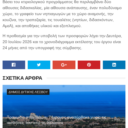
Βάσει του κτιριολογικού προγράμματος θα περιλαμβάνει δύο
αίθουσες διδασκαλίας, μία αίθουσα ανάπαυσης, έναν πολυδύναμο
χώρο, το γραφείο των νηπιαγωγών με το χώρο αναμονής, την
κουζίνα, την τραπεζαρία, τις τουαλέτες (νηπίων, διδασκόντων,
ΑμεΑ), και αποθήκες υλικού και εξοπλισμού.
Η προθεσμία για την υποβολή των προσφορών λήγει την Δευτέρα,
20 Ιουλίου 2026 και το χρονοδιάγραμμα εκτέλεσης του έργου είναι
24 μήνες από την υπογραφή της σύμβασης.
ΣΧΕΤΙΚΑ ΑΡΘΡΑ
ΔΉΜΟΣ ΔΥΤΙΚΉΣ ΛΈΣΒΟΥ
Τραγωδία στην Πέτρα: 74χρονος ανασύρθηκε χωρίς τις
αισθήσεις του από τη θάλασσα