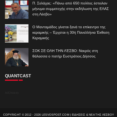
Π. Σελάχας: «Πάνω από 650 πολίτες έστειλαν
μήνυμα συμμετοχής στην εκδήλωση της ΕΛΑΣ
στη Λέσβο»
Ο Μανταμάδος γίνεται ξανά το επίκεντρο της
κεραμικής – Έρχεται η 30ή Πανελλήνια Έκθεση
Κεραμικής
ΣΟΚ ΣΕ ΟΛΗ ΤΗΝ ΛΈΣΒΟ: Νεκρός στη
θάλασσα ο πατήρ Ευστράτιος Δήσσος
QUANTCAST
AdChoices
COPYRIGHT © 2012 -
2026
LESVOSPOST.COM | ΕΙΔΗΣΕΙΣ & ΝΕΑ ΤΗΣ ΛΕΣΒΟΥ