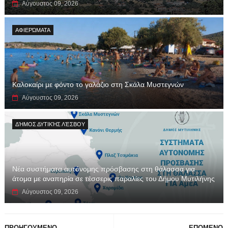
Αύγουστος 09, 2026
ΑΦΙΕΡΏΜΑΤΑ
Καλοκαίρι με φόντο το γαλάζιο στη Σκάλα Μυστεγνών
Αύγουστος 09, 2026
ΔΉΜΟΣ ΔΥΤΙΚΉΣ ΛΈΣΒΟΥ
Νέα συστήματα αυτόνομης πρόσβασης στη θάλασσα για
άτομα με αναπηρία σε τέσσερις παραλίες του Δήμου Μυτιλήνης
Αύγουστος 09, 2026
ΠΡΟΗΓΟΥΜΕΝΟ
ΕΠΟΜΕΝΟ