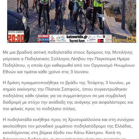
Με μια βραδινή αστική ποδηλατάδα στους δρόμους της Μυτιλήνης
γιόρτασε ο Ποδηλατικός Σύλλογος Λέσβου την Παγκόσμια Ημέρα
Ποδηλάτου, η οποία έχει καθιερωθεί από τον Οργανισμό Ηνωμένων
Εθνών και τιμάται κάθε χρόνο στις 3 Ιουνίου.
Η δράση πραγματοποιήθηκε το βράδυ της Τετάρτης 3 Ιουνίου, με
σημείο εκκίνησης την Πλατεία Σαπφούς, όπου συγκεντρώθηκαν
ποδηλάτες κάθε ηλικίας για να συμμετάσχουν σε μια συμβολική
διαδρομή με στόχο την ανάδειξη της ανάγκης για ασφαλέστερες και
πιο φιλικές προς το ποδήλατο πόλεις.
Η ποδηλατάδα κινήθηκε προς τη Χρυσομαλλούσα και στη συνέχεια
ακολούθησε τον μοναδικό χωμάτινο ποδηλατόδρομο της Ελλάδας,
καταλήγοντας στη βόρεια έξοδο του Κάτω Κάστρου. Κατά τη
διάρκεια της διαδρομής, οι συμμετέχοντες είχαν την ευκαιρία να