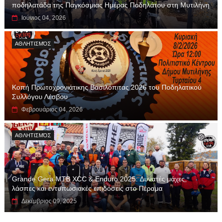
ποδηλατάδα της Παγκόσμιας Ημέρας Ποδηλάτου στη Μυτιλήνη
Ιούνιος 04, 2026
ΑΘΛΗΤΙΣΜΌΣ
Κοπή Πρωτοχρονιάτικης Βασιλόπιτας 2026 του Ποδηλατικού
Συλλόγου Λέσβου
Φεβρουάριος 04, 2026
ΑΘΛΗΤΙΣΜΌΣ
Grande Gera MTB XCC & Enduro 2025: Δυνατές μάχες,
λάσπες και εντυπωσιακές επιδόσεις στο Πέραμα
Δεκέμβριος 09, 2025