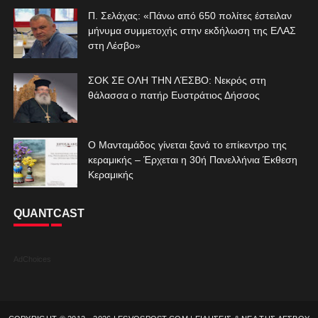
Π. Σελάχας: «Πάνω από 650 πολίτες έστειλαν
μήνυμα συμμετοχής στην εκδήλωση της ΕΛΑΣ
στη Λέσβο»
ΣΟΚ ΣΕ ΟΛΗ ΤΗΝ ΛΈΣΒΟ: Νεκρός στη
θάλασσα ο πατήρ Ευστράτιος Δήσσος
Ο Μανταμάδος γίνεται ξανά το επίκεντρο της
κεραμικής – Έρχεται η 30ή Πανελλήνια Έκθεση
Κεραμικής
QUANTCAST
AdChoices