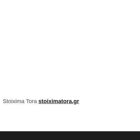
Stoixima Tora
stoiximatora.gr