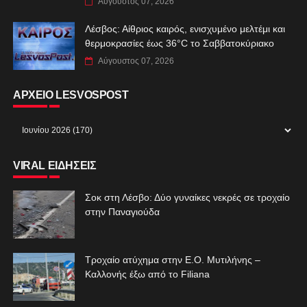
Αύγουστος 07, 2026
Λέσβος: Αίθριος καιρός, ενισχυμένο μελτέμι και
θερμοκρασίες έως 36°C το Σαββατοκύριακο
Αύγουστος 07, 2026
ΑΡΧΕΙΟ LESVOSPOST
VIRAL ΕΙΔΗΣΕΙΣ
Σοκ στη Λέσβο: Δύο γυναίκες νεκρές σε τροχαίο
στην Παναγιούδα
Τροχαίο ατύχημα στην Ε.Ο. Μυτιλήνης –
Καλλονής έξω από το Filiana