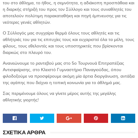
του στο άθλημα, το ήθος, η σεμνότητα, η αδιάκοπη προσπάθεια και
η διαρκής στήριξή του προς τον Σύλλογο και τους συναθλητές του
αποτελούν πολύτιμη παρακαταθήκη και πηγή έμπνευσης για τις
νεότερες γενιές αθλητών.
Ο Σύλλογός μας συγχαίρει θερμά όλους τους αθλητές και τις
αθλήτριές του για τις επιτυχίες τους και ευχαριστεί όλα τα μέλη, τους
φίλους, τους εθελοντές και τους υποστηρικτές που βρίσκονται
διαρκώς στο πλευρό του.
Ανανεώνουμε το ραντεβού μας στο 5ο Τουρνουά Επιτραπέζιας
Αντισφαίρισης, στο Κλειστό Γυμναστήριο Παναγιούδας, όπου
φιλοδοξούμε να προσφέρουμε ακόμη μία άρτια διοργάνωση, αντάξια
της αγάπης που δείχνει η τοπική κοινωνία για το άθλημά μας.
Σας περιμένουμε όλους να γίνετε μέρος αυτής της μεγάλης
αθλητικής γιορτής!
ΣΧΕΤΙΚΑ ΑΡΘΡΑ