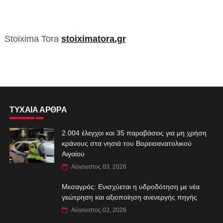
Stoixima Tora
stoiximatora.gr
ΤΥΧΑΙΑ ΑΡΘΡΑ
2.004 έλεγχοι και 35 παραβάσεις για μη χρήση
κράνους στα νησιά του Βορειοανατολικού
Αιγαίου
Αύγουστος 03, 2026
Μεσαγρός: Ενισχύεται η υδροδότηση με νέα
γεώτρηση και αξιοποίηση ανενεργής πηγής
Αύγουστος 03, 2026