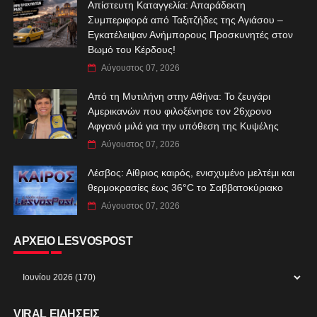
Απίστευτη Καταγγελία: Απαράδεκτη
Συμπεριφορά από Ταξιτζήδες της Αγιάσου –
Εγκατέλειψαν Ανήμπορους Προσκυνητές στον
Βωμό του Κέρδους!
Αύγουστος 07, 2026
Από τη Μυτιλήνη στην Αθήνα: Το ζευγάρι
Αμερικανών που φιλοξένησε τον 26χρονο
Αφγανό μιλά για την υπόθεση της Κυψέλης
Αύγουστος 07, 2026
Λέσβος: Αίθριος καιρός, ενισχυμένο μελτέμι και
θερμοκρασίες έως 36°C το Σαββατοκύριακο
Αύγουστος 07, 2026
ΑΡΧΕΙΟ LESVOSPOST
VIRAL ΕΙΔΗΣΕΙΣ