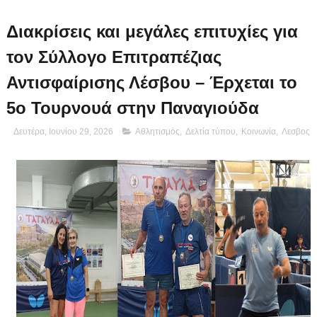
Διακρίσεις και μεγάλες επιτυχίες για
τον Σύλλογο Επιτραπέζιας
Αντισφαίρισης Λέσβου – Έρχεται το
5ο Τουρνουά στην Παναγιούδα
Δευτέρα, Ιουνίου 29, 2026
Αθλητισμός
,
Δελτία τύπου
,
Κοινωνία
,
Λεσβος