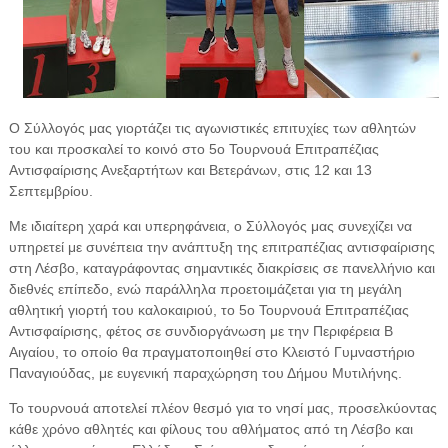
Ο Σύλλογός μας γιορτάζει τις αγωνιστικές επιτυχίες των αθλητών
του και προσκαλεί το κοινό στο 5ο Τουρνουά Επιτραπέζιας
Αντισφαίρισης Ανεξαρτήτων και Βετεράνων, στις 12 και 13
Σεπτεμβρίου.
Με ιδιαίτερη χαρά και υπερηφάνεια, ο Σύλλογός μας συνεχίζει να
υπηρετεί με συνέπεια την ανάπτυξη της επιτραπέζιας αντισφαίρισης
στη Λέσβο, καταγράφοντας σημαντικές διακρίσεις σε πανελλήνιο και
διεθνές επίπεδο, ενώ παράλληλα προετοιμάζεται για τη μεγάλη
αθλητική γιορτή του καλοκαιριού, το 5ο Τουρνουά Επιτραπέζιας
Αντισφαίρισης, φέτος σε συνδιοργάνωση με την Περιφέρεια Β
Αιγαίου, το οποίο θα πραγματοποιηθεί στο Κλειστό Γυμναστήριο
Παναγιούδας, με ευγενική παραχώρηση του Δήμου Μυτιλήνης.
Το τουρνουά αποτελεί πλέον θεσμό για το νησί μας, προσελκύοντας
κάθε χρόνο αθλητές και φίλους του αθλήματος από τη Λέσβο και