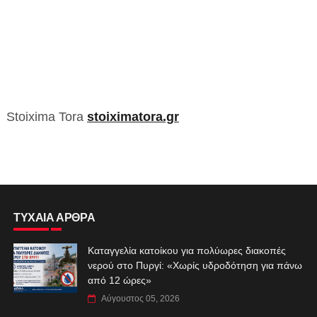
Stoixima Tora
stoiximatora.gr
ΤΥΧΑΙΑ ΑΡΘΡΑ
Καταγγελία κατοίκου για πολύωρες διακοπές
νερού στο Πυργί: «Χωρίς υδροδότηση για πάνω
από 12 ώρες»
Αύγουστος 05, 2026