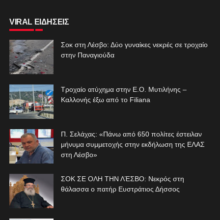
VIRAL ΕΙΔΗΣΕΙΣ
Σοκ στη Λέσβο: Δύο γυναίκες νεκρές σε τροχαίο
στην Παναγιούδα
Τροχαίο ατύχημα στην Ε.Ο. Μυτιλήνης –
Καλλονής έξω από το Filiana
Π. Σελάχας: «Πάνω από 650 πολίτες έστειλαν
μήνυμα συμμετοχής στην εκδήλωση της ΕΛΑΣ
στη Λέσβο»
ΣΟΚ ΣΕ ΟΛΗ ΤΗΝ ΛΈΣΒΟ: Νεκρός στη
θάλασσα ο πατήρ Ευστράτιος Δήσσος