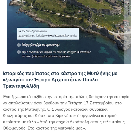
Ιστορικός περίπατος στο κάστρο της Μυτιλήνης με
«ξεναγό» τον Έφορο Αρχαιοτήτων Παύλο
Τριανταφυλλίδη
Ένα ξεχωριστό ταξίδι στην ιστορία της πόλης θα έχουν την ευκαιρία
να απολαύσουν όσοι βρεθούν την Τετάρτη 17 Σεπτεμβρίου στο
κάστρο της Μυτιλήνης. Ο Σύλλογος κατοίκων συνοικιών
Κουλμπάρας και Κιόσκι «το Κιρκινέτσι» διοργανώνει ιστορικό
περίπατο με τίτλο «Από την αρχαία Ακρόπολη στους τελευταίους
Οθωμανούς. Στο κάστρο της γειτονιάς μας».