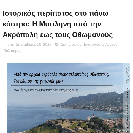
Ιστορικός περίπατος στο πάνω
κάστρο: Η Μυτιλήνη από την
Ακρόπολη έως τους Οθωμανούς
Τρίτη, Σεπτεμβρίου 16, 2025
Δελτία τύπου
,
Εκδηλώσεις
,
Λεσβος
,
Πολιτισμός