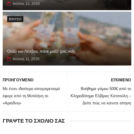
Ιούλιος 12, 2026
ΒΊΝΤΕΟ
Ούζο και Λέσβος πάνε μαζί! (pic,vid)
Ιούλιος 11, 2026
ΠΡΟΗΓΟΥΜΕΝΟ
ΕΠΟΜΕΝΟ
Με έναν ιδιαίτερο αποχαιρετισμό
Βοήθημα γάμου 500€ από το
έφυγε από τη Μυτιλήνη το
Κληροδότημα Ελβίρας Κατσούλη –
«Αριάδνη»
Δείτε πώς να κάνετε αίτηση
ΓΡΑΨΤΕ ΤΟ ΣΧΟΛΙΟ ΣΑΣ