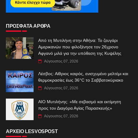
ΠΡΟΣΦΑΤΑ ΑΡΘΡΑ
Από τη Μυτιλήνη στην Αθήνα: Το ζευγάρι
Αμερικανών που φιλοξένησε τον 26χρονο
Αφγανό μιλά για την υπόθεση της Κυψέλης
Αύγουστος 07, 2026
Λέσβος: Αίθριος καιρός, ενισχυμένο μελτέμι και
θερμοκρασίες έως 36°C το Σαββατοκύριακο
Αύγουστος 07, 2026
ΑIO Μυτιλήνης: «Με σεβασμό και εκτίμηση
προς τον Διαγόρα Αγίας Παρασκευής»
Αύγουστος 07, 2026
ΑΡΧΕΙΟ LESVOSPOST