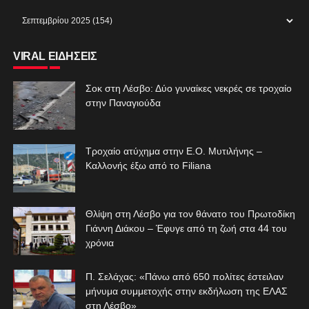
VIRAL ΕΙΔΗΣΕΙΣ
Σοκ στη Λέσβο: Δύο γυναίκες νεκρές σε τροχαίο
στην Παναγιούδα
Τροχαίο ατύχημα στην Ε.Ο. Μυτιλήνης –
Καλλονής έξω από το Filiana
Θλίψη στη Λέσβο για τον θάνατο του Πρωτοδίκη
Γιάννη Διάκου – Έφυγε από τη ζωή στα 44 του
χρόνια
Π. Σελάχας: «Πάνω από 650 πολίτες έστειλαν
μήνυμα συμμετοχής στην εκδήλωση της ΕΛΑΣ
στη Λέσβο»