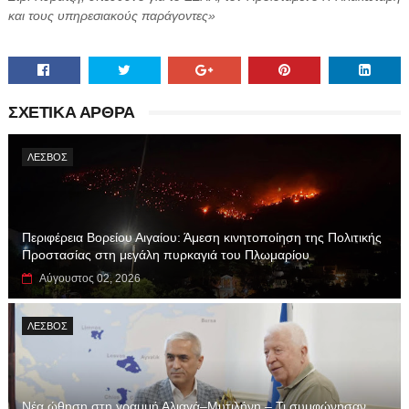
και τους υπηρεσιακούς παράγοντες»
ΣΧΕΤΙΚΑ ΑΡΘΡΑ
ΛΕΣΒΟΣ
Περιφέρεια Βορείου Αιγαίου: Άμεση κινητοποίηση της Πολιτικής
Προστασίας στη μεγάλη πυρκαγιά του Πλωμαρίου
Αύγουστος 02, 2026
ΛΕΣΒΟΣ
Νέα ώθηση στη γραμμή Αλιαγά–Μυτιλήνη – Τι συμφώνησαν