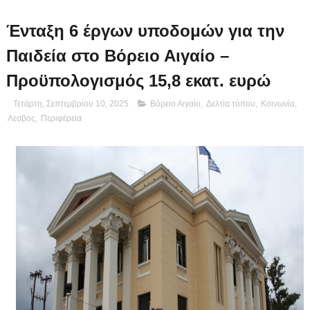
Ένταξη 6 έργων υποδομών για την
Παιδεία στο Βόρειο Αιγαίο –
Προϋπολογισμός 15,8 εκατ. ευρώ
Τετάρτη, Σεπτεμβρίου 10, 2025
Βόρειο Αιγαίο
,
Δελτία τύπου
,
Κοινωνία
,
Λεσβος
,
Περιφέρεια