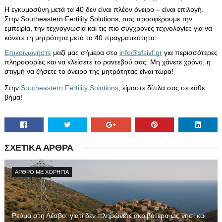
Η εγκυμοσύνη μετά τα 40 δεν είναι πλέον όνειρο – είναι επιλογή. 
Στην Southeastern Fertility Solutions, σας προσφέρουμε την 
εμπειρία, την τεχνογνωσία και τις πιο σύγχρονες τεχνολογίες για να 
κάνετε τη μητρότητα μετά τα 40 πραγματικότητα.
Επικοινωνήστε
 μαζί μας σήμερα στο 
info@sfsivf.gr
 για περισσότερες 
πληροφορίες και να κλείσετε το ραντεβού σας. Μη χάνετε χρόνο, η 
στιγμή να ζήσετε το όνειρο της μητρότητας είναι τώρα!
Στην 
Southeastern Fertility Solutions
, είμαστε δίπλα σας σε κάθε 
βήμα!
ΣΧΕΤΙΚΑ ΑΡΘΡΑ
ΑΡΘΡΟ ΜΕ ΧΟΡΗΓΊΑ
Ρεύμα στη Λέσβο: γιατί δεν πληρώνετε ακριβότερα ως νησί και