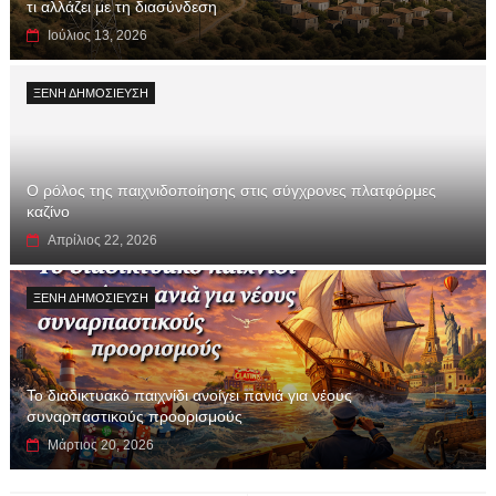
τι αλλάζει με τη διασύνδεση
Ιούλιος 13, 2026
ΞΕΝΗ ΔΗΜΟΣΙΕΥΣΗ
Ο ρόλος της παιχνιδοποίησης στις σύγχρονες πλατφόρμες
καζίνο
Απρίλιος 22, 2026
ΞΕΝΗ ΔΗΜΟΣΙΕΥΣΗ
Το διαδικτυακό παιχνίδι ανοίγει πανιά για νέους
συναρπαστικούς προορισμούς
Μάρτιος 20, 2026