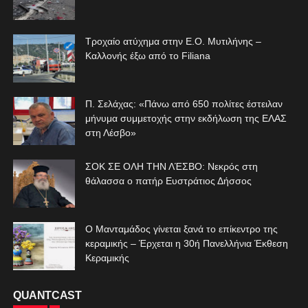
Τροχαίο ατύχημα στην Ε.Ο. Μυτιλήνης –
Καλλονής έξω από το Filiana
Π. Σελάχας: «Πάνω από 650 πολίτες έστειλαν
μήνυμα συμμετοχής στην εκδήλωση της ΕΛΑΣ
στη Λέσβο»
ΣΟΚ ΣΕ ΟΛΗ ΤΗΝ ΛΈΣΒΟ: Νεκρός στη
θάλασσα ο πατήρ Ευστράτιος Δήσσος
Ο Μανταμάδος γίνεται ξανά το επίκεντρο της
κεραμικής – Έρχεται η 30ή Πανελλήνια Έκθεση
Κεραμικής
QUANTCAST