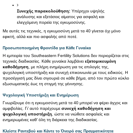
Συνεχής παρακολούθηση:
 Υπέρηχοι υψηλής 
ανάλυσης και εξετάσεις αίματος για ασφαλή και 
ελεγχόμενη πορεία της εγκυμοσύνης.
Με αυτές τις τεχνικές, η εγκυμοσύνη μετά τα 40 γίνεται όχι μόνο 
εφικτή, αλλά και πιο ασφαλής από ποτέ.
Προσωποποιημένη Φροντίδα για Κάθε Γυναίκα
Η εμπειρία του Southeastern Fertility Solutions δεν περιορίζεται στις 
τεχνικές διαδικασίες. Κάθε γυναίκα λαμβάνει 
εξατομικευμένη 
καθοδήγηση
, με πλήρη ενημέρωση για τις επιλογές της, 
ψυχολογική υποστήριξη και συνεχή επικοινωνία με τους ειδικούς. Η 
προσέγγισή μας δίνει σιγουριά σε κάθε βήμα, από τον πρώτο κύκλο 
εξωσωματικής έως τη στιγμή της γέννησης.
Ψυχολογική Υποστήριξη και Ενημέρωση
Γνωρίζουμε ότι η εγκυμοσύνη μετά τα 40 μπορεί να φέρει άγχος και 
αμφιβολίες. Γι’ αυτό παρέχουμε 
συνεχή καθοδήγηση και 
ψυχολογική υποστήριξη
, ώστε να νιώθετε ασφαλείς και 
ενημερωμένες καθ’ όλη τη διάρκεια της διαδικασίας.
Κλείστε Ραντεβού και Κάντε το Όνειρό σας Πραγματικότητα