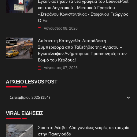
Εγκαινιάστηκαν τα νέα γραφεία του LesvosPost
και του Λογιστικού - Μεσιτικού Γραφείου
«Στεφάνου Κωνσταντίνος - Στεφάνου Γεώργιος
Ο.Ε»
Αύγουστος 08, 2026
Απίστευτη Καταγγελία: Απαράδεκτη
Συμπεριφορά από Ταξιτζήδες της Αγιάσου –
Εγκατέλειψαν Ανήμπορους Προσκυνητές στον
Βωμό του Κέρδους!
Αύγουστος 07, 2026
ΑΡΧΕΙΟ LESVOSPOST
VIRAL ΕΙΔΗΣΕΙΣ
Σοκ στη Λέσβο: Δύο γυναίκες νεκρές σε τροχαίο
στην Παναγιούδα