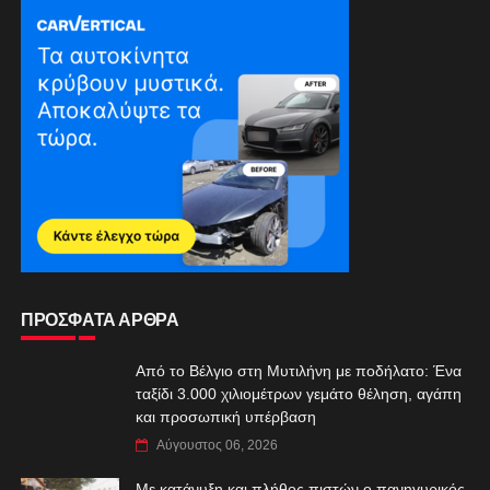
ΠΡΟΣΦΑΤΑ ΑΡΘΡΑ
Από το Βέλγιο στη Μυτιλήνη με ποδήλατο: Ένα
ταξίδι 3.000 χιλιομέτρων γεμάτο θέληση, αγάπη
και προσωπική υπέρβαση
Αύγουστος 06, 2026
Με κατάνυξη και πλήθος πιστών ο πανηγυρικός