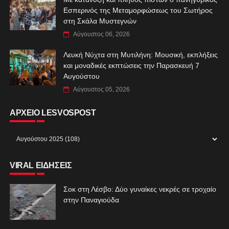
Εσπερινός της Μεταμορφώσεως του Σωτήρος
στη Σκάλα Μυστεγνών
Αύγουστος 06, 2026
Λευκή Νύχτα στη Μυτιλήνη: Μουσική, εκπλήξεις
και μοναδικές εκπτώσεις την Παρασκευή 7
Αυγούστου
Αύγουστος 05, 2026
ΑΡΧΕΙΟ LESVOSPOST
VIRAL ΕΙΔΗΣΕΙΣ
Σοκ στη Λέσβο: Δύο γυναίκες νεκρές σε τροχαίο
στην Παναγιούδα