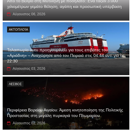
Από το Βέλγιο στη Μυτιλήνη με ποδήλατο: Ένα ταξίδι 3.000
χιλιομέτρων γεμάτο θέληση, αγάπη και προσωπική υπέρβαση
Αύγουστος 06, 2026
ΑΚΤΟΠΛΟΊΑ
Ταλαιπωρία άνευ προηγουμένου για τους επιβάτες του
«Αριάδνη» – Αναχώρησε από τον Πειραιά στις 04:44 αντί για τις
22:30
Αύγουστος 03, 2026
ΛΕΣΒΟΣ
Περιφέρεια Βορείου Αιγαίου: Άμεση κινητοποίηση της Πολιτικής
Προστασίας στη μεγάλη πυρκαγιά του Πλωμαρίου
Αύγουστος 02, 2026