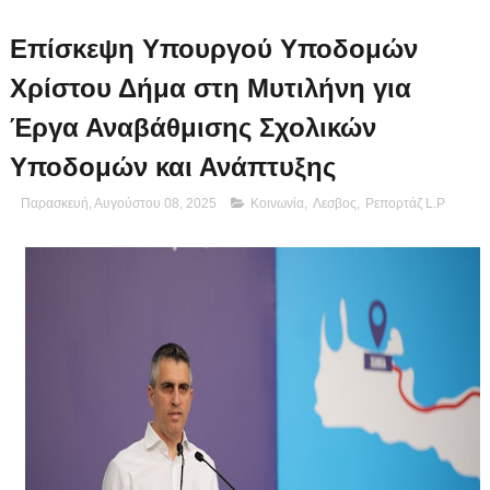
Επίσκεψη Υπουργού Υποδομών
Χρίστου Δήμα στη Μυτιλήνη για
Έργα Αναβάθμισης Σχολικών
Υποδομών και Ανάπτυξης
Παρασκευή, Αυγούστου 08, 2025
Κοινωνία
,
Λεσβος
,
Ρεπορτάζ L.P