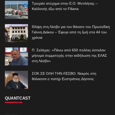
Τροχαίο ατύχημα στην Ε.Ο. Μυτιλήνης –
Καλλονής έξω από το Filiana
Θλίψη στη Λέσβο για τον θάνατο του Πρωτοδίκη
Γιάννη Διάκου – Έφυγε από τη ζωή στα 44 του
χρόνια
Π. Σελάχας: «Πάνω από 650 πολίτες έστειλαν
μήνυμα συμμετοχής στην εκδήλωση της ΕΛΑΣ
στη Λέσβο»
ΣΟΚ ΣΕ ΟΛΗ ΤΗΝ ΛΈΣΒΟ: Νεκρός στη
θάλασσα ο πατήρ Ευστράτιος Δήσσος
QUANTCAST
AdChoices