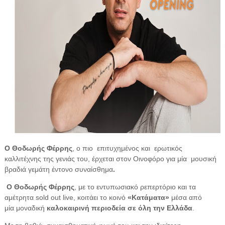
Ο Θοδωρής Φέρρης
, ο πιο επιτυχημένος και ερωτικός
καλλιτέχνης της γενιάς του, έρχεται στον Οινοφόρο για μία μουσική
βραδιά γεμάτη έντονο συναίσθημα
.
Ο Θοδωρής Φέρρης
, με το εντυπωσιακό ρεπερτόριο και τα
αμέτρητα sold out live, κοιτάει το κοινό
«Κατάματα»
μέσα από
μία μοναδική
καλοκαιρινή περιοδεία σε όλη την Ελλάδα
.