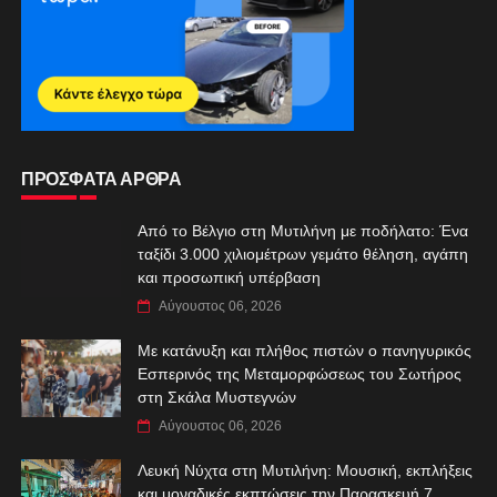
ΠΡΟΣΦΑΤΑ ΑΡΘΡΑ
Από το Βέλγιο στη Μυτιλήνη με ποδήλατο: Ένα
ταξίδι 3.000 χιλιομέτρων γεμάτο θέληση, αγάπη
και προσωπική υπέρβαση
Αύγουστος 06, 2026
Με κατάνυξη και πλήθος πιστών ο πανηγυρικός
Εσπερινός της Μεταμορφώσεως του Σωτήρος
στη Σκάλα Μυστεγνών
Αύγουστος 06, 2026
Λευκή Νύχτα στη Μυτιλήνη: Μουσική, εκπλήξεις
και μοναδικές εκπτώσεις την Παρασκευή 7