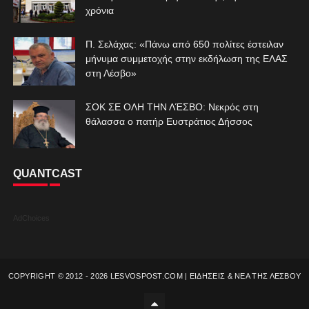
χρόνια
Π. Σελάχας: «Πάνω από 650 πολίτες έστειλαν
μήνυμα συμμετοχής στην εκδήλωση της ΕΛΑΣ
στη Λέσβο»
ΣΟΚ ΣΕ ΟΛΗ ΤΗΝ ΛΈΣΒΟ: Νεκρός στη
θάλασσα ο πατήρ Ευστράτιος Δήσσος
QUANTCAST
AdChoices
COPYRIGHT © 2012 -
2026
LESVOSPOST.COM | ΕΙΔΗΣΕΙΣ & ΝΕΑ ΤΗΣ ΛΕΣΒΟΥ