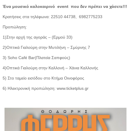
Ένα μουσικό καλοκαιρινό event που δεν πρέπει να χάσετε!!!
Κρατήσεις στα τηλέφωνα: 22510 44738, 6982775233
Προπώληση:
1)Στην αρχή της αγοράς – (Ερμού 33)
2)Οπτικά Γιαλούρη στην Μυτιλήνη – Σμύρνης 7
3) Soho Café Bar(Πλατεία Σαπφούς)
4)Οπτικά Γιαλούρη στην Καλλονή – Χάνια Καλλονής
5) Στο ταμείο εισόδου στο Κτήμα Οινοφόρος
6) Ηλεκτρονική προπώληση: www.ticketplus.gr