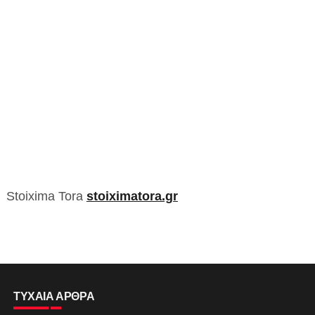
Stoixima Tora
stoiximatora.gr
ΤΥΧΑΙΑ ΑΡΘΡΑ