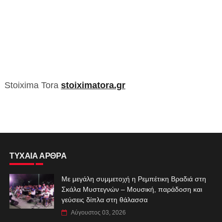
Stoixima Tora
stoiximatora.gr
ΤΥΧΑΙΑ ΑΡΘΡΑ
Με μεγάλη συμμετοχή η Ρεμπέτικη Βραδιά στη
Σκάλα Μυστεγνών – Μουσική, παράδοση και
γεύσεις δίπλα στη θάλασσα
Αύγουστος 03, 2026