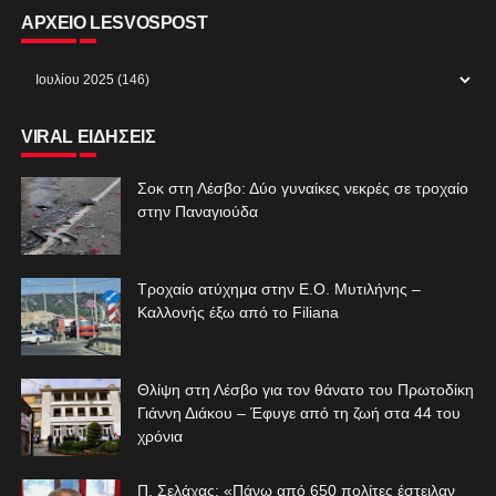
ΑΡΧΕΙΟ LESVOSPOST
VIRAL ΕΙΔΗΣΕΙΣ
Σοκ στη Λέσβο: Δύο γυναίκες νεκρές σε τροχαίο
στην Παναγιούδα
Τροχαίο ατύχημα στην Ε.Ο. Μυτιλήνης –
Καλλονής έξω από το Filiana
Θλίψη στη Λέσβο για τον θάνατο του Πρωτοδίκη
Γιάννη Διάκου – Έφυγε από τη ζωή στα 44 του
χρόνια
Π. Σελάχας: «Πάνω από 650 πολίτες έστειλαν