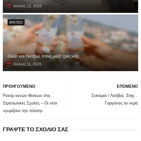
Ιούλιος 12, 2026
ΒΊΝΤΕΟ
Ούζο και Λέσβος πάνε μαζί! (pic,vid)
Ιούλιος 11, 2026
ΠΡΟΗΓΟΥΜΕΝΟ
ΕΠΟΜΕΝΟ
Ρεκόρ κενών θέσεων στις
Συκαμιά / Λέσβος: Στης...
Στρατιωτικές Σχολές – Οι νέοι
Γοργόνας τα νερά
«γυρίζουν την πλάτη»
ΓΡΑΨΤΕ ΤΟ ΣΧΟΛΙΟ ΣΑΣ