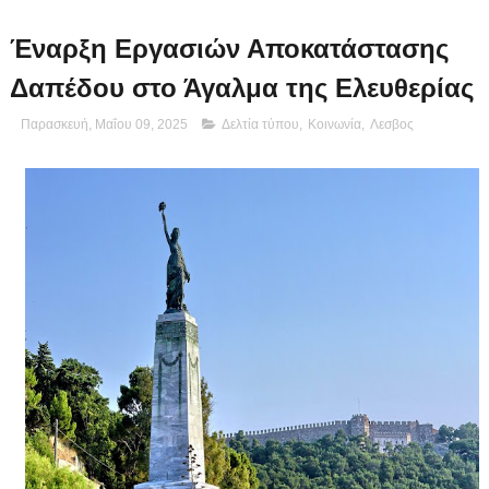
Έναρξη Εργασιών Αποκατάστασης
Δαπέδου στο Άγαλμα της Ελευθερίας
Παρασκευή, Μαΐου 09, 2025
Δελτία τύπου
,
Κοινωνία
,
Λεσβος