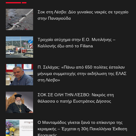
Σοκ στη Λέσβο: Δύο γυναίκες νεκρές σε τροχαίο
στην Παναγιούδα
Τροχαίο ατύχημα στην Ε.Ο. Μυτιλήνης –
Καλλονής έξω από το Filiana
Π. Σελάχας: «Πάνω από 650 πολίτες έστειλαν
μήνυμα συμμετοχής στην εκδήλωση της ΕΛΑΣ
στη Λέσβο»
ΣΟΚ ΣΕ ΟΛΗ ΤΗΝ ΛΈΣΒΟ: Νεκρός στη
θάλασσα ο πατήρ Ευστράτιος Δήσσος
Ο Μανταμάδος γίνεται ξανά το επίκεντρο της
κεραμικής – Έρχεται η 30ή Πανελλήνια Έκθεση
Κεραμικής