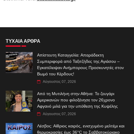
ΤΥΧΑΙΑ ΑΡΘΡΑ
Απίστευτη Καταγγελία: Απαράδεκτη
Συμπεριφορά από Ταξιτζήδες της Αγιάσου –
Εγκατέλειψαν Ανήμπορους Προσκυνητές στον
Βωμό του Κέρδους!
Αύγουστος 07, 2026
Από τη Μυτιλήνη στην Αθήνα: Το ζευγάρι
Αμερικανών που φιλοξένησε τον 26χρονο
Αφγανό μιλά για την υπόθεση της Κυψέλης
Αύγουστος 07, 2026
Λέσβος: Αίθριος καιρός, ενισχυμένο μελτέμι και
θερμοκρασίες έως 36°C το Σαββατοκύριακο