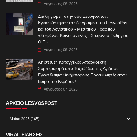
Αύγουστος 08, 2026
Διπλή γιορτή στην οδό Ξενοφώντος:
Εγκαινιάστηκαν τα νέα γραφεία του LesvosPost
και του Λογιστικού - Μεσιτικού Γραφείου
«Στεφάνου Κωνσταντίνος - Στεφάνου Γεώργιος
Ο.Ε»
Αύγουστος 08, 2026
Απίστευτη Καταγγελία: Απαράδεκτη
Συμπεριφορά από Ταξιτζήδες της Αγιάσου –
Εγκατέλειψαν Ανήμπορους Προσκυνητές στον
Βωμό του Κέρδους!
Αύγουστος 07, 2026
ΑΡΧΕΙΟ LESVOSPOST
VIRAL ΕΙΔΗΣΕΙΣ