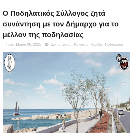
Ο Ποδηλατικός Σύλλογος ζητά
συνάντηση με τον Δήμαρχο για το
μέλλον της ποδηλασίας
Τρίτη, Μαΐου 06, 2025
Δελτία τύπου
,
Κοινωνία
,
Λεσβος
,
Ποδηλασία