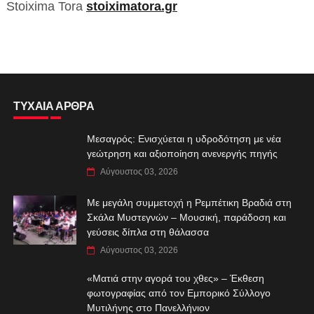
Stoixima Tora
stoiximatora.gr
ΤΥΧΑΙΑ ΑΡΘΡΑ
Μεσαγρός: Ενισχύεται η υδροδότηση με νέα
γεώτρηση και αξιοποίηση ανενεργής πηγής
Αύγουστος 03, 2026
Με μεγάλη συμμετοχή η Ρεμπέτικη Βραδιά στη
Σκάλα Μυστεγνών – Μουσική, παράδοση και
γεύσεις δίπλα στη θάλασσα
Αύγουστος 03, 2026
«Ματιά στην αγορά του χθες» – Έκθεση
φωτογραφίας από τον Εμπορικό Σύλλογο
Μυτιλήνης στο Πανελλήνιον