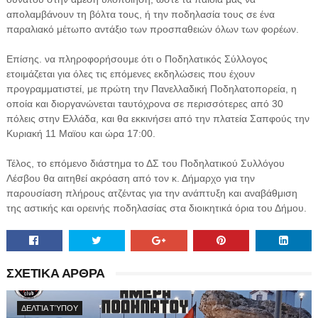
απολαμβάνουν τη βόλτα τους, ή την ποδηλασία τους σε ένα
παραλιακό μέτωπο αντάξιο των προσπαθειών όλων των φορέων.
Επίσης. να πληροφορήσουμε ότι ο Ποδηλατικός Σύλλογος
ετοιμάζεται για όλες τις επόμενες εκδηλώσεις που έχουν
προγραμματιστεί, με πρώτη την Πανελλαδική Ποδηλατοπορεία, η
οποία και διοργανώνεται ταυτόχρονα σε περισσότερες από 30
πόλεις στην Ελλάδα, και θα εκκινήσει από την πλατεία Σαπφούς την
Κυριακή 11 Μαϊου και ώρα 17:00.
Τέλος, το επόμενο διάστημα το ΔΣ του Ποδηλατικού Συλλόγου
Λέσβου θα αιτηθεί ακρόαση από τον κ. Δήμαρχο για την
παρουσίαση πλήρους ατζέντας για την ανάπτυξη και αναβάθμιση
της αστικής και ορεινής ποδηλασίας στα διοικητικά όρια του Δήμου.
ΣΧΕΤΙΚΑ ΑΡΘΡΑ
ΔΕΛΤΊΑ ΤΎΠΟΥ