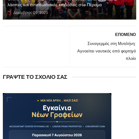
λάσπες και εντυπωσιακές επιδόσεις στο Πέραμα
Δεκέμβριος 09, 2025
ΕΠΟΜΕΝΟ
Συναγερμός στη Μυτιλήνη:
Αγνοείται ναυτικός από φορτηγό
πλοίο
ΓΡΑΨΤΕ ΤΟ ΣΧΟΛΙΟ ΣΑΣ