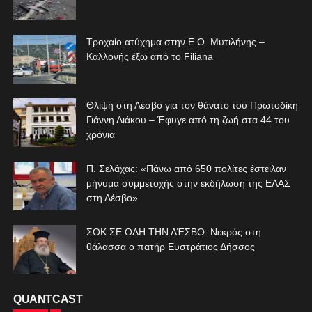
Τροχαίο ατύχημα στην Ε.Ο. Μυτιλήνης –
Καλλονής έξω από το Filiana
Θλίψη στη Λέσβο για τον θάνατο του Πρωτοδίκη
Γιάννη Διάκου – Έφυγε από τη ζωή στα 44 του
χρόνια
Π. Σελάχας: «Πάνω από 650 πολίτες έστειλαν
μήνυμα συμμετοχής στην εκδήλωση της ΕΛΑΣ
στη Λέσβο»
ΣΟΚ ΣΕ ΟΛΗ ΤΗΝ ΛΈΣΒΟ: Νεκρός στη
θάλασσα ο πατήρ Ευστράτιος Δήσσος
QUANTCAST