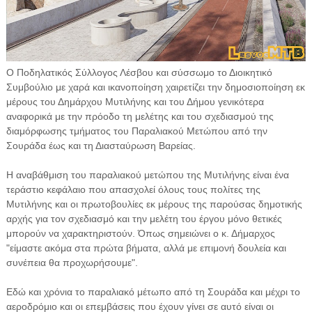
Ο Ποδηλατικός Σύλλογος Λέσβου και σύσσωμο το Διοικητικό
Συμβούλιο με χαρά και ικανοποίηση χαιρετίζει την δημοσιοποίηση εκ
μέρους του Δημάρχου Μυτιλήνης και του Δήμου γενικότερα
αναφορικά με την πρόοδο τη μελέτης και του σχεδιασμού της
διαμόρφωσης τμήματος του Παραλιακού Μετώπου από την
Σουράδα έως και τη Διασταύρωση Βαρείας.
Η αναβάθμιση του παραλιακού μετώπου της Μυτιλήνης είναι ένα
τεράστιο κεφάλαιο που απασχολεί όλους τους πολίτες της
Μυτιλήνης και οι πρωτοβουλίες εκ μέρους της παρούσας δημοτικής
αρχής για τον σχεδιασμό και την μελέτη του έργου μόνο θετικές
μπορούν να χαρακτηριστούν. Όπως σημειώνει ο κ. Δήμαρχος
"είμαστε ακόμα στα πρώτα βήματα, αλλά με επιμονή δουλεία και
συνέπεια θα προχωρήσουμε".
Εδώ και χρόνια το παραλιακό μέτωπο από τη Σουράδα και μέχρι το
αεροδρόμιο και οι επεμβάσεις που έχουν γίνει σε αυτό είναι οι