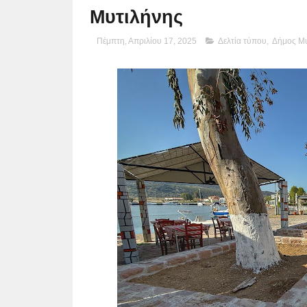
Μυτιλήνης
Πέμπτη, Απριλίου 17, 2025
Δελτία τύπου
,
Δήμος Μυ