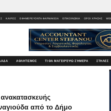
ΕΣ
ΚΑΙΡΟΣ
ΕΦΗΜΕΡΕΥΟΝΤΑ ΦΑΡΜΑΚΕΙΑ
ΕΠΙΚΟΙΝΩΝΙΑ
ΟΡΟΙ ΧΡΗΣΗΣ
WE
ΛΑΔΑ
ΑΘΛΗΤΙΣΜΟΣ
ΤΙ ΘΑ ΜΑΓΕΙΡΈΨΩ ΣΉΜΕΡΑ
ΣΤΗΛΕΣ
 ανακατασκευής
ναγιούδα από το Δήμο