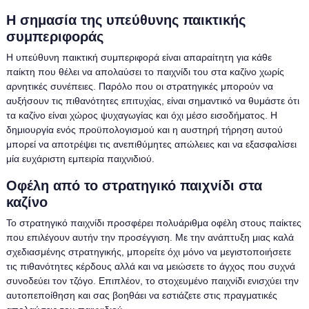
Η σημασία της υπεύθυνης παικτικής
συμπεριφοράς
Η υπεύθυνη παικτική συμπεριφορά είναι απαραίτητη για κάθε
παίκτη που θέλει να απολαύσει το παιχνίδι του στα καζίνο χωρίς
αρνητικές συνέπειες. Παρόλο που οι στρατηγικές μπορούν να
αυξήσουν τις πιθανότητες επιτυχίας, είναι σημαντικό να θυμάστε ότι
τα καζίνο είναι χώρος ψυχαγωγίας και όχι μέσο εισοδήματος. Η
δημιουργία ενός προϋπολογισμού και η αυστηρή τήρηση αυτού
μπορεί να αποτρέψει τις ανεπιθύμητες απώλειες και να εξασφαλίσει
μία ευχάριστη εμπειρία παιχνιδιού.
Οφέλη από το στρατηγικό παιχνίδι στα
καζίνο
Το στρατηγικό παιχνίδι προσφέρει πολυάριθμα οφέλη στους παίκτες
που επιλέγουν αυτήν την προσέγγιση. Με την ανάπτυξη μιας καλά
σχεδιασμένης στρατηγικής, μπορείτε όχι μόνο να μεγιστοποιήσετε
τις πιθανότητες κέρδους αλλά και να μειώσετε το άγχος που συχνά
συνοδεύει τον τζόγο. Επιπλέον, το στοχευμένο παιχνίδι ενισχύει την
αυτοπεποίθηση και σας βοηθάει να εστιάζετε στις πραγματικές