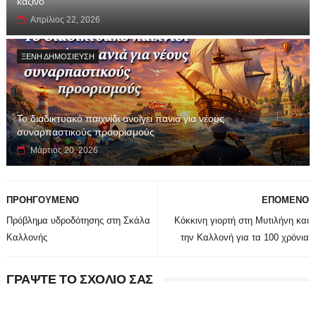
καζίνο
Απρίλιος 22, 2026
ΞΕΝΗ ΔΗΜΟΣΙΕΥΣΗ
Το διαδικτυακό παιχνίδι ανοίγει πανιά για νέους
συναρπαστικούς προορισμούς
Μάρτιος 20, 2026
ΠΡΟΗΓΟΥΜΕΝΟ
ΕΠΟΜΕΝΟ
Πρόβλημα υδροδότησης στη Σκάλα
Κόκκινη γιορτή στη Μυτιλήνη και
Καλλονής
την Καλλονή για τα 100 χρόνια
ΓΡΑΨΤΕ ΤΟ ΣΧΟΛΙΟ ΣΑΣ