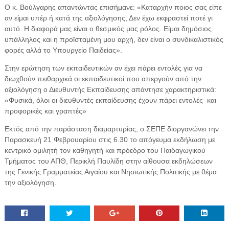
Ο κ. Βούλγαρης απαντώντας επισήμανε: «Καταρχήν ποιος σας είπε
αν είμαι υπέρ ή κατά της αξιολόγησης; Δεν έχω εκφραστεί ποτέ γι
αυτό. H διαφορά μας είναι ο θεσμικός μας ρόλος. Είμαι δημόσιος
υπάλληλος και η προϊσταμένη μου αρχή, δεν είναι ο συνδικαλιστικός
φορές αλλά το Υπουργείο Παιδείας».
Στην ερώτηση των εκπαιδευτικών αν έχει πάρει εντολές για να
διωχθούν πειθαρχικά οι εκπαιδευτικοί που απεργούν από την
αξιολόγηση ο Διευθυντής Εκπαίδευσης απάντησε χαρακτηριστικά:
«Φυσικά, όλοι οι διευθυντές εκπαίδευσης έχουν πάρει εντολές και
προφορικές και γραπτές»
Εκτός από την παράσταση διαμαρτυρίας, ο ΣΕΠΕ διοργανώνει την
Παρασκευή 21 Φεβρουαρίου στις 6.30 το απόγευμα εκδήλωση με
κεντρικό ομιλητή τον καθηγητή και πρόεδρο του Παιδαγωγικού
Τμήματος του ΑΠΘ, Περικλή Παυλίδη στην αίθουσα εκδηλώσεων
της Γενικής Γραμματείας Αιγαίου και Νησιωτικής Πολιτικής με θέμα
την αξιολόγηση.