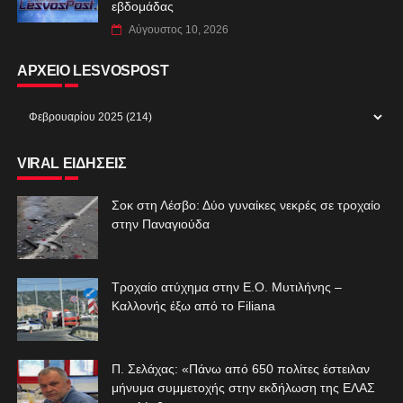
εβδομάδας
Αύγουστος 10, 2026
ΑΡΧΕΙΟ LESVOSPOST
VIRAL ΕΙΔΗΣΕΙΣ
Σοκ στη Λέσβο: Δύο γυναίκες νεκρές σε τροχαίο
στην Παναγιούδα
Τροχαίο ατύχημα στην Ε.Ο. Μυτιλήνης –
Καλλονής έξω από το Filiana
Π. Σελάχας: «Πάνω από 650 πολίτες έστειλαν
μήνυμα συμμετοχής στην εκδήλωση της ΕΛΑΣ