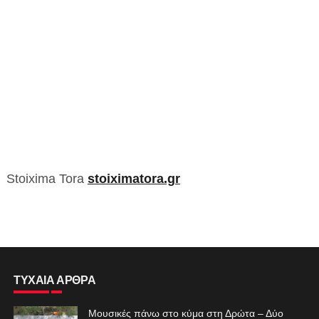
Stoixima Tora
stoiximatora.gr
ΤΥΧΑΙΑ ΑΡΘΡΑ
Μουσικές πάνω στο κύμα στη Δρώτα – Δύο