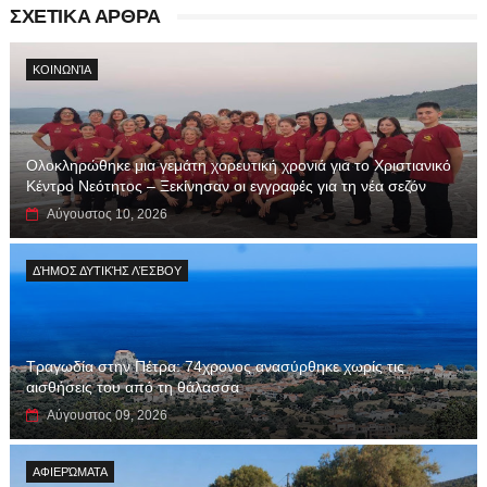
ΣΧΕΤΙΚΑ ΑΡΘΡΑ
ΚΟΙΝΩΝΊΑ
Ολοκληρώθηκε μια γεμάτη χορευτική χρονιά για το Χριστιανικό
Κέντρο Νεότητος – Ξεκίνησαν οι εγγραφές για τη νέα σεζόν
Αύγουστος 10, 2026
ΔΉΜΟΣ ΔΥΤΙΚΉΣ ΛΈΣΒΟΥ
Τραγωδία στην Πέτρα: 74χρονος ανασύρθηκε χωρίς τις
αισθήσεις του από τη θάλασσα
Αύγουστος 09, 2026
ΑΦΙΕΡΏΜΑΤΑ