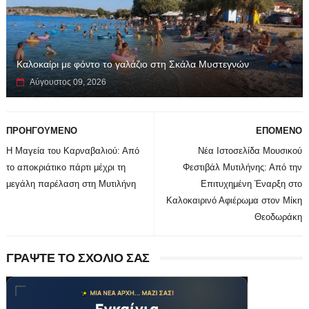
Καλοκαίρι με φόντο το γαλάζιο στη Σκάλα Μυστεγνών
Αύγουστος 09, 2026
ΠΡΟΗΓΟΥΜΕΝΟ
ΕΠΟΜΕΝΟ
Η Μαγεία του Καρναβαλιού: Από
Νέα Ιστοσελίδα Μουσικού
το αποκριάτικο πάρτι μέχρι τη
Φεστιβάλ Μυτιλήνης: Από την
μεγάλη παρέλαση στη Μυτιλήνη
Επιτυχημένη Έναρξη στο
Καλοκαιρινό Αφιέρωμα στον Μίκη
Θεοδωράκη
ΓΡΑΨΤΕ ΤΟ ΣΧΟΛΙΟ ΣΑΣ