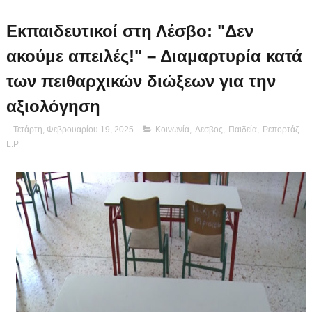
Εκπαιδευτικοί στη Λέσβο: "Δεν
ακούμε απειλές!" – Διαμαρτυρία κατά
των πειθαρχικών διώξεων για την
αξιολόγηση
Τετάρτη, Φεβρουαρίου 19, 2025
Κοινωνία
,
Λεσβος
,
Παιδεία
,
Ρεπορτάζ
L.P