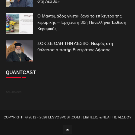
στη Λέσβο»
Ο Μανταμάδος γίνεται ξανά το επίκεντρο της
κεραμικής – Έρχεται η 30ή Πανελλήνια Έκθεση
Κεραμικής
ΣΟΚ ΣΕ ΟΛΗ ΤΗΝ ΛΈΣΒΟ: Νεκρός στη
θάλασσα ο πατήρ Ευστράτιος Δήσσος
QUANTCAST
AdChoices
COPYRIGHT © 2012 -
2026
LESVOSPOST.COM | ΕΙΔΗΣΕΙΣ & ΝΕΑ ΤΗΣ ΛΕΣΒΟΥ