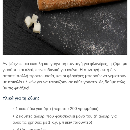
Αν ψάχνεις μια εύκολη και γρήγορη συνταγή για φλογέρες, η ζύμη με
γιαούρτι και αλεύρι είναι ιδανική για εσένα! Η συνταγή αυτή δεν
απαιτεί πολλή προετοιμασία, και οι φλογέρες μπορούν να γεμιστούν
με ποικιλία υλικών για να ταιριάζουν σε κάθε γούστο. Ας δούμε πώς
θα τις φτιάξεις!
Υλικά για τη Ζύμη:
1 κεσεδάκι γιαούρτι (περίπου 200 γραμμάρια)
2 κούπες αλεύρι που φουσκώνει μόνο του (ή αλεύρι για
όλες τις χρήσεις με 1 κ.γ. μπέικιν πάουντερ)
Αλάτι και πιπέρι