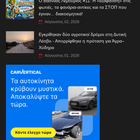
Ο Βασιλιάς Λεμούριος #11: Η «εξαφάνιση» στις
φωτιές, τα φανάρια-αντίκες και τα ΣΤΟΠ που
έγιναν... διακοσμητικά!
Αύγουστος 02, 2026
Εγκρίθηκαν δύο αγροτικοί δρόμοι στη Δυτική
Λέσβο - Απορρίφθηκε η πρόταση για Άγρα–
Χύδηρα
Αύγουστος 01, 2026