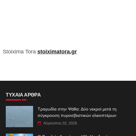
Stoixima Tora
stoiximatora.gr
ΤΥΧΑΙΑ ΑΡΘΡΑ
Τραγωδία στην Ψάθα: Δύο νεκροί μετά τη
σύγκρουση πυροσβεστικών ελικοπτέρων
Αύγουστος 02, 2026