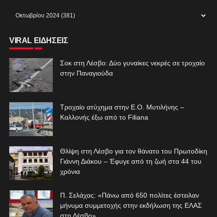
VIRAL ΕΙΔΗΣΕΙΣ
Σοκ στη Λέσβο: Δύο γυναίκες νεκρές σε τροχαίο
στην Παναγιούδα
Τροχαίο ατύχημα στην Ε.Ο. Μυτιλήνης –
Καλλονής έξω από το Filiana
Θλίψη στη Λέσβο για τον θάνατο του Πρωτοδίκη
Γιάννη Διάκου – Έφυγε από τη ζωή στα 44 του
χρόνια
Π. Σελάχας: «Πάνω από 650 πολίτες έστειλαν
μήνυμα συμμετοχής στην εκδήλωση της ΕΛΑΣ
στη Λέσβο»