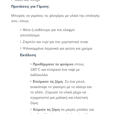
Προτάσεις για Γέμιση:
Μπορείς να γεμίσεις τις φλογέρες με υλικά της επιλογής
σου, όπως:
Φέτα ή ανθότυρο για πιο ελαφρύ
αποτέλεσμα
Ζαμπόν και τυρί για πιο χορταστικό σνακ
Ψιλοκομμένα λαχανικά για γεύση και χρώμα
Εκτέλεση
Προθέρμανε το φούρνο
στους
180°C και ετοίμασε ένα ταψί με
λαδόκολλα.
Ετοίμασε τη ζύμη
: Σε ένα μπολ,
ανακάτεψε το γιαούρτι με το αλεύρι και
το αλάτι. Ζύμωσε τα υλικά μέχρι να
σχηματιστεί μια μαλακή και ελαστική
ζύμη.
Χώρισε τη ζύμη
σε μικρές μπάλες και