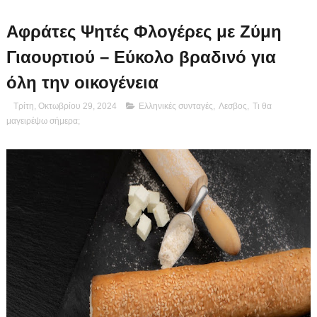
Αφράτες Ψητές Φλογέρες με Ζύμη
Γιαουρτιού – Εύκολο βραδινό για
όλη την οικογένεια
Τρίτη, Οκτωβρίου 29, 2024
Ελληνικές συνταγές
,
Λεσβος
,
Τι θα
μαγειρέψω σήμερα;