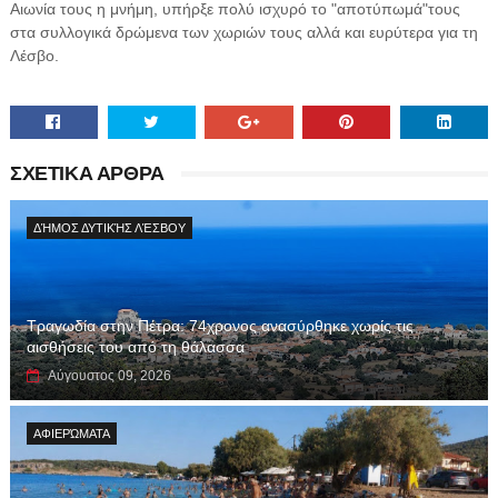
Αιωνία τους η μνήμη, υπήρξε πολύ ισχυρό το "αποτύπωμά"τους
στα συλλογικά δρώμενα των χωριών τους αλλά και ευρύτερα για τη
Λέσβο.
ΣΧΕΤΙΚΑ ΑΡΘΡΑ
ΔΉΜΟΣ ΔΥΤΙΚΉΣ ΛΈΣΒΟΥ
Τραγωδία στην Πέτρα: 74χρονος ανασύρθηκε χωρίς τις
αισθήσεις του από τη θάλασσα
Αύγουστος 09, 2026
ΑΦΙΕΡΏΜΑΤΑ