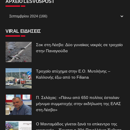
ΑΡΧΕΙΟ LESVOSPOST
VIRAL ΕΙΔΗΣΕΙΣ
Σοκ στη Λέσβο: Δύο γυναίκες νεκρές σε τροχαίο
στην Παναγιούδα
Τροχαίο ατύχημα στην Ε.Ο. Μυτιλήνης –
Καλλονής έξω από το Filiana
Π. Σελάχας: «Πάνω από 650 πολίτες έστειλαν
μήνυμα συμμετοχής στην εκδήλωση της ΕΛΑΣ
στη Λέσβο»
Ο Μανταμάδος γίνεται ξανά το επίκεντρο της
κεραμικής – Έρχεται η 30ή Πανελλήνια Έκθεση