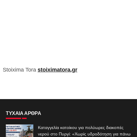
Stoixima Tora
stoiximatora.gr
ΤΥΧΑΙΑ ΑΡΘΡΑ
Καταγγελία κατοίκου για πολύωρες διακοπές
νερού στο Πυργί: «Χωρίς υδροδότηση για πάνω