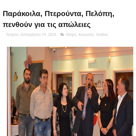
Παράκοιλα, Πτερούντα, Πελόπη,
πενθούν για τις απώλειες
Τετάρτη, Σεπτεμβρίου 25, 2024
Θλίψη
,
Κοινωνία
,
Λεσβος