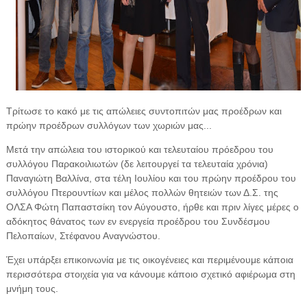
Τρίτωσε το κακό με τις απώλειες συντοπιτών μας προέδρων και
πρώην προέδρων συλλόγων των χωριών μας...
Μετά την απώλεια του ιστορικού και τελευταίου πρόεδρου του
συλλόγου Παρακοιλιωτών (δε λειτουργεί τα τελευταία χρόνια)
Παναγιώτη Βαλλίνα, στα τέλη Ιουλίου και του πρώην προέδρου του
συλλόγου Πτερουντίων και μέλος πολλών θητειών των Δ.Σ. της
ΟΛΣΑ Φώτη Παπαστσίκη τον Αύγουστο, ήρθε και πριν λίγες μέρες ο
αδόκητος θάνατος των εν ενεργεία προέδρου του Συνδέσμου
Πελοπαίων, Στέφανου Αναγνώστου.
Έχει υπάρξει επικοινωνία με τις οικογένειες και περιμένουμε κάποια
περισσότερα στοιχεία για να κάνουμε κάποιο σχετικό αφιέρωμα στη
μνήμη τους.