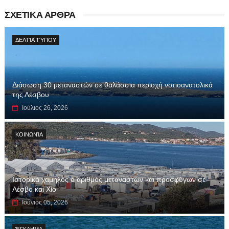
ΣΧΕΤΙΚΑ ΑΡΘΡΑ
ΔΕΛΤΊΑ ΤΎΠΟΥ
Διάσωση 30 μεταναστών σε θαλάσσια περιοχή νοτιοανατολικά
της Λέσβου
Ιούλιος 26, 2026
ΚΟΙΝΩΝΊΑ
Ιστορικά χαμηλός ο αριθμός μεταναστών και προσφύγων σε
Λέσβο και Χίο
Ιούνιος 05, 2026
ΈΓΚΛΗΜΑ