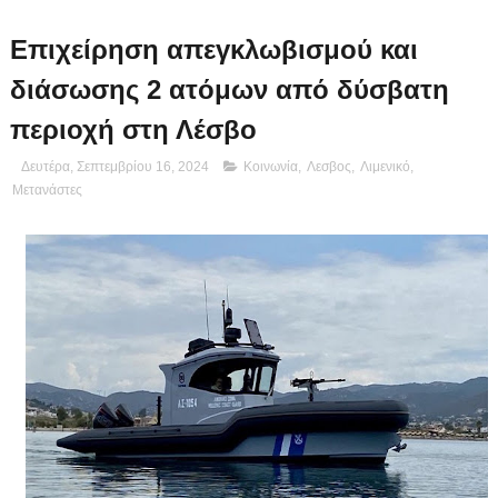
Επιχείρηση απεγκλωβισμού και
διάσωσης 2 ατόμων από δύσβατη
περιοχή στη Λέσβο
Δευτέρα, Σεπτεμβρίου 16, 2024
Κοινωνία
,
Λεσβος
,
Λιμενικό
,
Μετανάστες