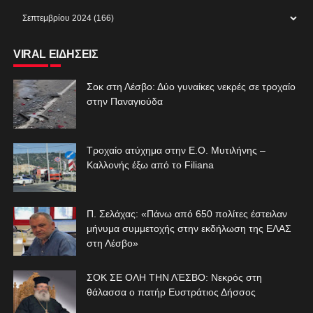
VIRAL ΕΙΔΗΣΕΙΣ
Σοκ στη Λέσβο: Δύο γυναίκες νεκρές σε τροχαίο
στην Παναγιούδα
Τροχαίο ατύχημα στην Ε.Ο. Μυτιλήνης –
Καλλονής έξω από το Filiana
Π. Σελάχας: «Πάνω από 650 πολίτες έστειλαν
μήνυμα συμμετοχής στην εκδήλωση της ΕΛΑΣ
στη Λέσβο»
ΣΟΚ ΣΕ ΟΛΗ ΤΗΝ ΛΈΣΒΟ: Νεκρός στη
θάλασσα ο πατήρ Ευστράτιος Δήσσος