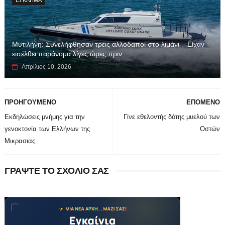
Μυτιλήνη: Συνελήφθησαν τρεις αλλοδαποί στο λιμάνι – Είχαν
εισέλθει παράνομα λίγες ώρες πριν
Απρίλιος 10, 2026
ΠΡΟΗΓΟΥΜΕΝΟ
ΕΠΟΜΕΝΟ
Εκδηλώσεις μνήμης για την
Γίνε εθελοντής δότης μυελού των
γενοκτονία των Ελλήνων της
Οστών
Μικρασιας
ΓΡΑΨΤΕ ΤΟ ΣΧΟΛΙΟ ΣΑΣ