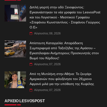
Διπλή γιορτή στην οδό Ξενοφώντος:
Εγκαινιάστηκαν τα νέα γραφεία του LesvosPost
και του Λογιστικού - Μεσιτικού Γραφείου
«Στεφάνου Κωνσταντίνος - Στεφάνου Γεώργιος
Ο.Ε»
Αύγουστος 08, 2026
Απίστευτη Καταγγελία: Απαράδεκτη
Συμπεριφορά από Ταξιτζήδες της Αγιάσου –
Εγκατέλειψαν Ανήμπορους Προσκυνητές στον
Βωμό του Κέρδους!
Αύγουστος 07, 2026
Από τη Μυτιλήνη στην Αθήνα: Το ζευγάρι
Αμερικανών που φιλοξένησε τον 26χρονο
Αφγανό μιλά για την υπόθεση της Κυψέλης
Αύγουστος 07, 2026
ΑΡΧΕΙΟ LESVOSPOST