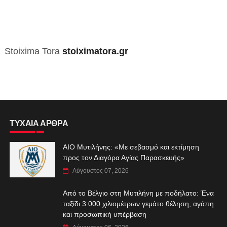
Stoixima Tora
stoiximatora.gr
ΤΥΧΑΙΑ ΑΡΘΡΑ
ΑIO Μυτιλήνης: «Με σεβασμό και εκτίμηση
προς τον Διαγόρα Αγίας Παρασκευής»
Αύγουστος 07, 2026
Από το Βέλγιο στη Μυτιλήνη με ποδήλατο: Ένα
ταξίδι 3.000 χιλιομέτρων γεμάτο θέληση, αγάπη
και προσωπική υπέρβαση