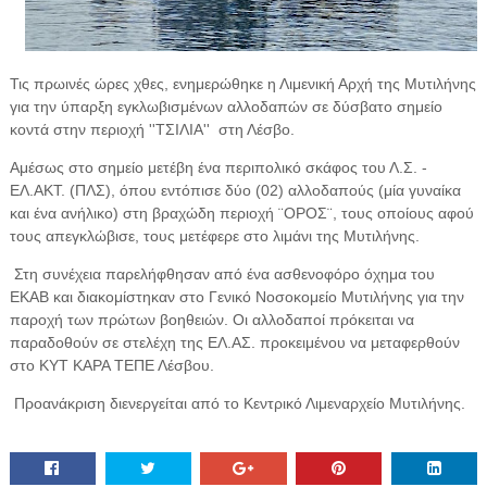
Τις πρωινές ώρες χθες, ενημερώθηκε η Λιμενική Αρχή της Μυτιλήνης
για την ύπαρξη εγκλωβισμένων αλλοδαπών σε δύσβατο σημείο
κοντά στην περιοχή ''ΤΣΙΛΙΑ''
στη Λέσβο.
Αμέσως στο σημείο μετέβη ένα περιπολικό σκάφος του Λ.Σ. -
ΕΛ.ΑΚΤ. (ΠΛΣ), όπου εντόπισε δύο (02) αλλοδαπούς (μία γυναίκα
και ένα ανήλικο) στη βραχώδη περιοχή ¨ΟΡΟΣ¨, τους οποίους αφού
τους απεγκλώβισε, τους μετέφερε στο λιμάνι της Μυτιλήνης.
Στη συνέχεια παρελήφθησαν από ένα ασθενοφόρο όχημα του
ΕΚΑΒ και διακομίστηκαν στο Γενικό Νοσοκομείο Μυτιλήνης για την
παροχή των πρώτων βοηθειών. Οι αλλοδαποί πρόκειται να
παραδοθούν σε στελέχη της ΕΛ.ΑΣ. προκειμένου να μεταφερθούν
στο ΚΥΤ ΚΑΡΑ ΤΕΠΕ Λέσβου.
Προανάκριση διενεργείται από το Κεντρικό Λιμεναρχείο Μυτιλήνης.