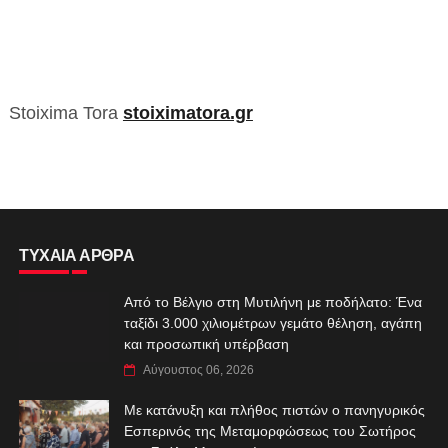
Stoixima Tora
stoiximatora.gr
ΤΥΧΑΙΑ ΑΡΘΡΑ
Από το Βέλγιο στη Μυτιλήνη με ποδήλατο: Ένα
ταξίδι 3.000 χιλιομέτρων γεμάτο θέληση, αγάπη
και προσωπική υπέρβαση
Αύγουστος 06, 2026
Με κατάνυξη και πλήθος πιστών ο πανηγυρικός
Εσπερινός της Μεταμορφώσεως του Σωτήρος