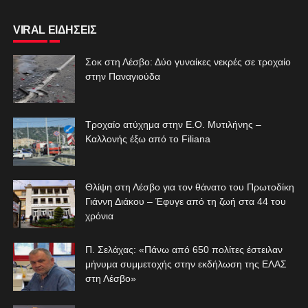
VIRAL ΕΙΔΗΣΕΙΣ
Σοκ στη Λέσβο: Δύο γυναίκες νεκρές σε τροχαίο
στην Παναγιούδα
Τροχαίο ατύχημα στην Ε.Ο. Μυτιλήνης –
Καλλονής έξω από το Filiana
Θλίψη στη Λέσβο για τον θάνατο του Πρωτοδίκη
Γιάννη Διάκου – Έφυγε από τη ζωή στα 44 του
χρόνια
Π. Σελάχας: «Πάνω από 650 πολίτες έστειλαν
μήνυμα συμμετοχής στην εκδήλωση της ΕΛΑΣ
στη Λέσβο»