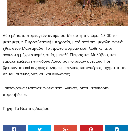
Δύο μέτωπα πυρκαγιών αντιμετωπίζει αυτή την ώρα, 12:30 το
μεσημέρι, η Πυροσβεστική υπηρεσία, μετά από την μεγάλη φωτιά
χθες στον Μανταμάδο. Το πρώτο συμβάν εκδηλώθηκε, από
άγνωστη μέχρι στιγμής αιτία, μεταξύ Πέτρας και Μολύβου, και
χαρακτηρίζεται επικίνδυνο λόγω των ισχυρών ανέμων. Ήδη
βρίσκονται εκεί ισχυρές δυνάμεις, επίγειες και εναέριες, οχήματα του
Δήμου Δυτικής Λέσβου και εθελοντές.
Ταυτόχρονα ξέσπασε φωτιά στην Αγιάσο, όπου σπεύδουν
πυροσβέστες.
Πηγή :Τα Νεα της Λεσβου