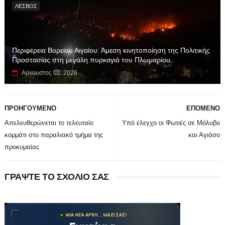
ΛΕΣΒΟΣ
Περιφέρεια Βορείου Αιγαίου: Άμεση κινητοποίηση της Πολιτικής
Προστασίας στη μεγάλη πυρκαγιά του Πλωμαρίου
Αύγουστος 02, 2026
ΠΡΟΗΓΟΥΜΕΝΟ
ΕΠΟΜΕΝΟ
Απελευθερώνεται το τελευταίο
Υπό έλεγχο οι Φωτιές σε Μόλυβο
κομμάτι στο παραλιακό τμήμα της
και Αγιάσο
προκυμαίας
ΓΡΑΨΤΕ ΤΟ ΣΧΟΛΙΟ ΣΑΣ