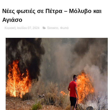
Νέες φωτιές σε Πέτρα – Μόλυβο και
Αγιάσο
Κυριακή, Ιουλίου 07, 2024
Έκτακτο
,
Φωτιά