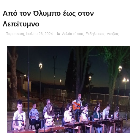
Από τον Όλυμπο έως στον
Λεπέτυμνο
Παρασκευή, Ιουλίου 26, 2024
Δελτία τύπου
,
Εκδηλώσεις
,
Λεσβος