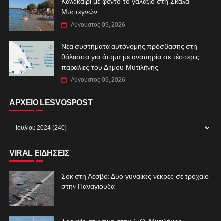
Καλοκαίρι με φόντο το γαλάζιο στη Σκάλα
Μυστεγνών
Αύγουστος 09, 2026
Νέα συστήματα αυτόνομης πρόσβασης στη
θάλασσα για άτομα με αναπηρία σε τέσσερις
παραλίες του Δήμου Μυτιλήνης
Αύγουστος 09, 2026
ΑΡΧΕΙΟ LESVOSPOST
VIRAL ΕΙΔΗΣΕΙΣ
Σοκ στη Λέσβο: Δύο γυναίκες νεκρές σε τροχαίο
στην Παναγιούδα
Τροχαίο ατύχημα στην Ε.Ο. Μυτιλήνης –