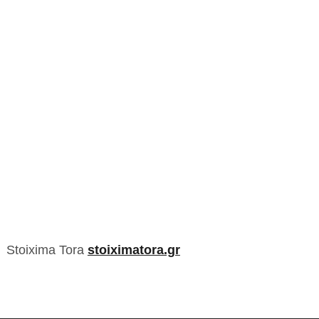
Stoixima Tora
stoiximatora.gr