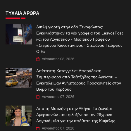
ΤΥΧΑΙΑ ΑΡΘΡΑ
Διπλή γιορτή στην οδό Ξενοφώντος:
Εγκαινιάστηκαν τα νέα γραφεία του LesvosPost
και του Λογιστικού - Μεσιτικού Γραφείου
«Στεφάνου Κωνσταντίνος - Στεφάνου Γεώργιος
Ο.Ε»
Αύγουστος 08, 2026
Απίστευτη Καταγγελία: Απαράδεκτη
Συμπεριφορά από Ταξιτζήδες της Αγιάσου –
Εγκατέλειψαν Ανήμπορους Προσκυνητές στον
Βωμό του Κέρδους!
Αύγουστος 07, 2026
Από τη Μυτιλήνη στην Αθήνα: Το ζευγάρι
Αμερικανών που φιλοξένησε τον 26χρονο
Αφγανό μιλά για την υπόθεση της Κυψέλης
Αύγουστος 07, 2026