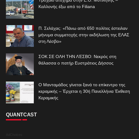
Καλλονής έξω από το Filiana
Π. Σελάχας: «Πάνω από 650 πολίτες έστειλαν
μήνυμα συμμετοχής στην εκδήλωση της ΕΛΑΣ
στη Λέσβο»
ΣΟΚ ΣΕ ΟΛΗ ΤΗΝ ΛΈΣΒΟ: Νεκρός στη
θάλασσα ο πατήρ Ευστράτιος Δήσσος
Ο Μανταμάδος γίνεται ξανά το επίκεντρο της
κεραμικής – Έρχεται η 30ή Πανελλήνια Έκθεση
Κεραμικής
QUANTCAST
AdChoices