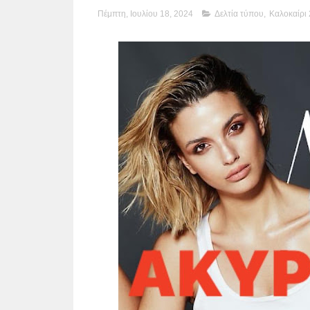
Πέμπτη, Ιουλίου 18, 2024
Δελτία τύπου
,
Καλοκαίρι