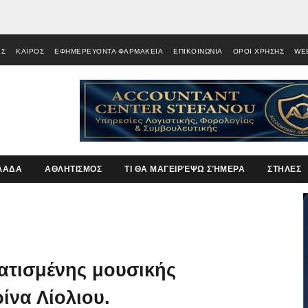
ΕΣ
ΚΑΙΡΟΣ
ΕΦΗΜΕΡΕΥΟΝΤΑ ΦΑΡΜΑΚΕΙΑ
ΕΠΙΚΟΙΝΩΝΙΑ
ΟΡΟΙ ΧΡΗΣΗΣ
WE
ΛΑΔΑ
ΑΘΛΗΤΙΣΜΟΣ
ΤΙ ΘΑ ΜΑΓΕΙΡΈΨΩ ΣΉΜΕΡΑ
ΣΤΗΛΕΣ
τισμένης μουσικής
ίνα Λίολιου.