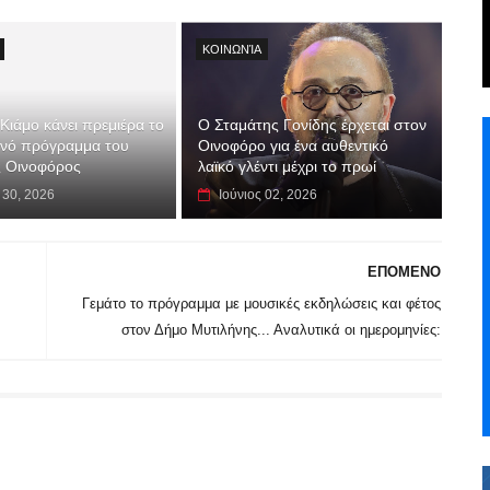
ΚΟΙΝΩΝΊΑ
Κιάμο κάνει πρεμιέρα το
Ο Σταμάτης Γονίδης έρχεται στον
ινό πρόγραμμα του
Οινοφόρο για ένα αυθεντικό
 Οινοφόρος
λαϊκό γλέντι μέχρι το πρωί
 30, 2026
Ιούνιος 02, 2026
ΕΠΟΜΕΝΟ
Γεμάτο το πρόγραμμα με μουσικές εκδηλώσεις και φέτος
στον Δήμο Μυτιλήνης... Αναλυτικά οι ημερομηνίες: